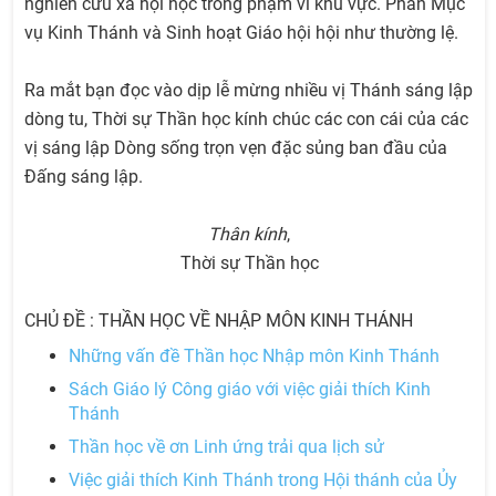
nghiên cứu xã hội học trong phạm vi khu vực. Phần Mục
vụ Kinh Thánh và Sinh hoạt Giáo hội hội như thường lệ.
Ra mắt bạn đọc vào dịp lễ mừng nhiều vị Thánh sáng lập
dòng tu, Thời sự Thần học kính chúc các con cái của các
vị sáng lập Dòng sống trọn vẹn đặc sủng ban đầu của
Đấng sáng lập.
Thân kính
,
Thời sự Thần học
CHỦ ĐỀ : THẦN HỌC VỀ NHẬP MÔN KINH THÁNH
Những vấn đề Thần học Nhập môn Kinh Thánh
Sách Giáo lý Công giáo với việc giải thích Kinh
Thánh
Thần học về ơn Linh ứng trải qua lịch sử
Việc giải thích Kinh Thánh trong Hội thánh của Ủy