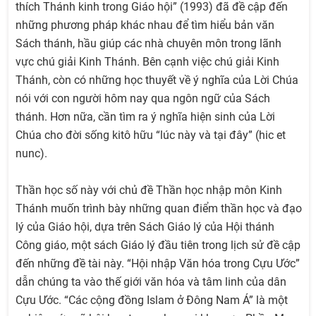
thích Thánh kinh trong Giáo hội” (1993) đã đề cập đến
những phương pháp khác nhau để tìm hiểu bản văn
Sách thánh, hầu giúp các nhà chuyên môn trong lãnh
vực chú giải Kinh Thánh. Bên cạnh việc chú giải Kinh
Thánh, còn có những học thuyết về ý nghĩa của Lời Chúa
nói với con người hôm nay qua ngôn ngữ của Sách
thánh. Hơn nữa, cần tìm ra ý nghĩa hiện sinh của Lời
Chúa cho đời sống kitô hữu “lúc này và tại đây” (hic et
nunc).
Thần học số này với chủ đề Thần học nhập môn Kinh
Thánh muốn trình bày những quan điểm thần học và đạo
lý của Giáo hội, dựa trên Sách Giáo lý của Hội thánh
Công giáo, một sách Giáo lý đầu tiên trong lịch sử đề cập
đến những đề tài này. “Hội nhập Văn hóa trong Cựu Ước”
dẫn chúng ta vào thế giới văn hóa và tâm linh của dân
Cựu Ước. “Các cộng đồng Islam ở Đông Nam Á” là một