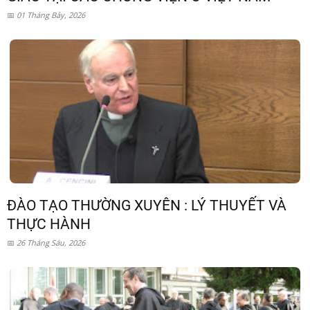
01 Tháng Bảy, 2026
ĐÀO TẠO THƯỜNG XUYÊN : LÝ THUYẾT VÀ
THỰC HÀNH
26 Tháng Sáu, 2026