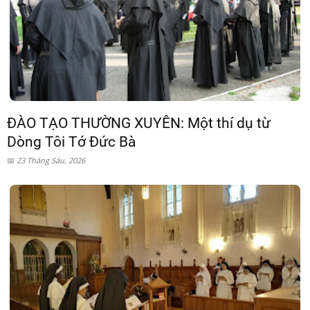
ĐÀO TẠO THƯỜNG XUYÊN: Một thí dụ từ
Dòng Tôi Tớ Đức Bà
23 Tháng Sáu, 2026