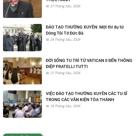
27 Tháng Sáu, 2026
ĐÀO TẠO THƯỜNG XUYÊN: Một thí dụ từ
Dòng Tôi Tớ Đức Bà
24 Tháng Sáu, 2026
ĐỜI SỐNG TU TRÌ TỪ VATICAN II ĐẾN THÔNG
ĐIỆP FRATELLI TUTTI
21 Tháng Sáu, 2026
VIỆC ĐÀO TẠO THƯỜNG XUYÊN CÁC TU SĨ
TRONG CÁC VĂN KIỆN TÒA THÁNH
18 Tháng Sáu, 2026