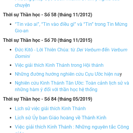
chuyện
Thời sự Thần học -
Số
58 (tháng 11/2012)
“Tin vào ai”, “Tin vào điều gì” và “Tin” trong Tin Mừng
Gio-an
Thời sự Thần học -
Số 70 (tháng 11/2015)
Đức Kitô - Lời Thiên Chúa: từ
Dei Verbum
đến
Verbum
Domini
Việc giải thích Kinh Thánh trong Hội thánh
Những đường hướng nghiên cứu Cựu Ước hiện na
y
Nghiên cứu Kinh Thánh Tân Ước: Toàn cảnh lịch sử và
những hàm ý đối với thần học hệ thống
Thời sự Thần học -
Số 84 (tháng 05/2019)
Lịch sử việc giải thích Kinh Thánh
Lịch sử Ủy ban Giáo hoàng về Thánh Kinh
Việc giải thích Kinh Thánh : Những nguyên tắc Công