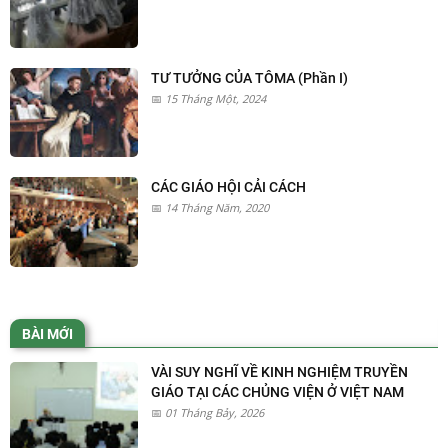
TƯ TƯỞNG CỦA TÔMA (Phần I)
15 Tháng Một, 2024
CÁC GIÁO HỘI CẢI CÁCH
14 Tháng Năm, 2020
BÀI MỚI
VÀI SUY NGHĨ VỀ KINH NGHIỆM TRUYỀN
GIÁO TẠI CÁC CHỦNG VIỆN Ở VIỆT NAM
01 Tháng Bảy, 2026