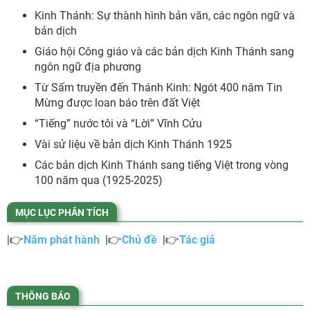
Kinh Thánh: Sự thành hình bản văn, các ngôn ngữ và
bản dịch
Giáo hội Công giáo và các bản dịch Kinh Thánh sang
ngôn ngữ địa phương
Từ Sấm truyền đến Thánh Kinh: Ngót 400 năm Tin
Mừng được loan báo trên đất Việt
“Tiếng” nước tôi và “Lời” Vĩnh Cửu
Vài sử liệu về bản dịch Kinh Thánh 1925
Các bản dịch Kinh Thánh sang tiếng Việt trong vòng
100 năm qua (1925-2025)
MỤC LỤC PHÂN TÍCH
|👉
Năm phát hành
|👉
Chủ đề
|👉
Tác giả
THÔNG BÁO