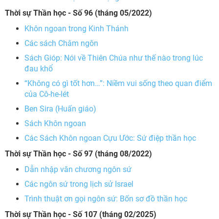
Thời sự Thần học -
Số 96 (tháng 05/2022)
Khôn ngoan trong Kinh Thánh
Các sách Châm ngôn
Sách Gióp: Nói về Thiên Chúa như thế nào trong lúc
đau khổ
“Không có gì tốt hơn…”: Niềm vui sống theo quan điểm
của Cô-he-lét
Ben Sira (Huấn giáo)
Sách Khôn ngoan
Các Sách Khôn ngoan Cựu Ước: Sứ điệp thần học
Thời sự Thần học -
Số 97 (tháng 08/2022)
Dẫn nhập văn chương ngôn sứ
Các ngôn sứ trong lịch sử Israel
Trình thuật ơn gọi ngôn sứ: Bốn sơ đồ thần học
Thời sự Thần học -
Số 107 (tháng 02/2025)