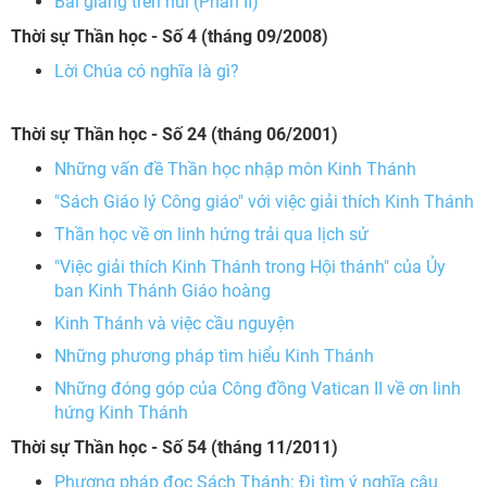
Bài giảng trên núi (Phần II)
Thời sự Thần học -
Số
4 (tháng 09/2008)
Lời Chúa có nghĩa là gì?
Thời sự Thần học -
Số 2
4 (tháng 06/2001)
Những vấn đề Thần học nhập môn Kinh Thánh
"Sách Giáo lý Công giáo" với việc giải thích Kinh Thánh
Thần học về ơn linh hứng trải qua lịch sử
"Việc giải thích Kinh Thánh trong Hội thánh" của Ủy
ban Kinh Thánh Giáo hoàng
Kinh Thánh và việc cầu nguyện
Những phương pháp tìm hiểu Kinh Thánh
Những đóng góp của Công đồng Vatican II về ơn linh
hứng Kinh Thánh
Thời sự Thần học -
Số
54 (tháng 11/2011)
Phương pháp đọc Sách Thánh: Đi tìm ý nghĩa câu