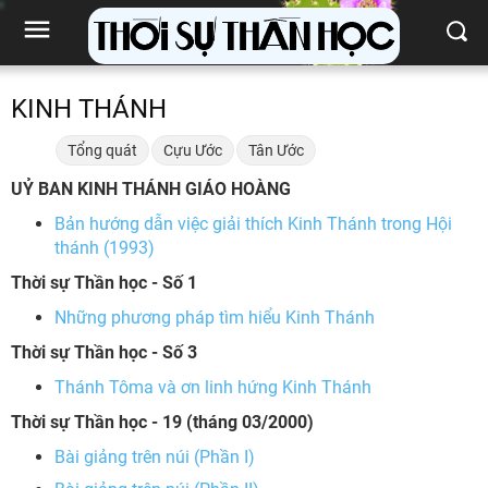
KINH THÁNH
Tổng quát
Cựu Ước
Tân Ước
UỶ BAN KINH THÁNH GIÁO HOÀNG
Bản hướng dẫn việc giải thích Kinh Thánh trong Hội
thánh (1993)
Thời sự Thần học - Số 1
Những phương pháp tìm hiểu Kinh Thánh
Thời sự Thần học - Số 3
Thánh Tôma và ơn linh hứng Kinh Thánh
Thời sự Thần học - 19 (tháng 03/2000)
Bài giảng trên núi (Phần I)