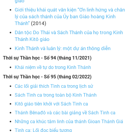
giáo
Giới thiệu khái quát văn kiện “Ơn linh hứng và chân
lý của sách thánh của Ủy ban Giáo hoàng Kinh
Thánh”
(2014)
Dân tộc Do Thái và Sách Thánh của họ trong Kinh
Thánh Kitô giáo
Kinh Thánh và luân lý: một dự án thông diễn
Thời sự Thần học -
Số 94 (tháng 11/2021)
Khái niệm về tự do trong Kinh Thánh
Thời sự Thần học -
Số 95 (tháng 02/2022)
Các lối giải thích Tình ca trong lịch sử
Sách Tình ca trong toàn bộ Kinh Thánh
Kitô giáo tiên khởi với Sách Tình ca
Thánh Bênađô và các bài giảng về Sách Tình ca
Những ca khúc tâm linh của thánh Gioan Thánh Giá
Tình ca: Lối đọc biểu tượng