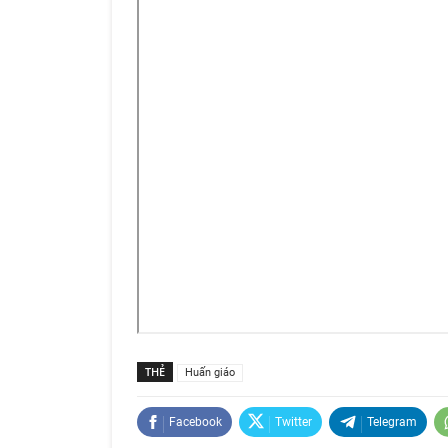
THẺ
Huấn giáo
Facebook
Twitter
Telegram