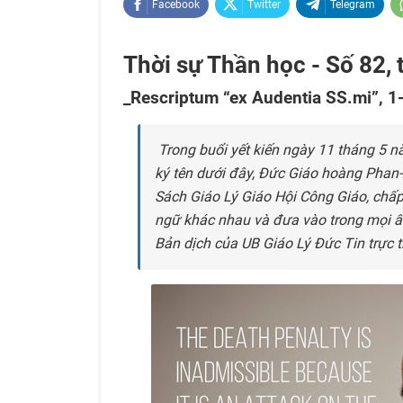
Facebook
Twitter
Telegram
Thời sự Thần học - Số 82,
_Rescriptum “ex Audentia SS.mi”, 
Trong buổi yết kiến ngày 11 tháng 5 
ký tên dưới đây, Đức Giáo hoàng Phan-
Sách Giáo Lý Giáo Hội Công Giáo, chấ
ngữ khác nhau và đưa vào trong mọi ấ
Bản dịch của UB Giáo Lý Đức Tin trự