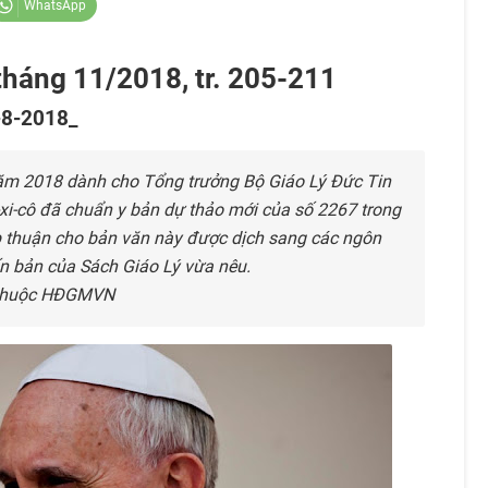
WhatsApp
 tháng 11/2018, tr. 205-211
1-8-2018_
năm 2018 dành cho Tổng trưởng Bộ Giáo Lý Đức Tin
xi-cô đã chuẩn y bản dự thảo mới của số 2267 trong
p thuận cho bản văn này được dịch sang các ngôn
n bản của Sách Giáo Lý vừa nêu.
c thuộc HĐGMVN