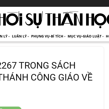
ÍN LÝ
LUÂN LÝ
PHỤNG VỤ-BÍ TÍCH
MỤC VỤ-GIÁO LUẬT
H
 2267 TRONG SÁCH
 THÁNH CÔNG GIÁO VỀ