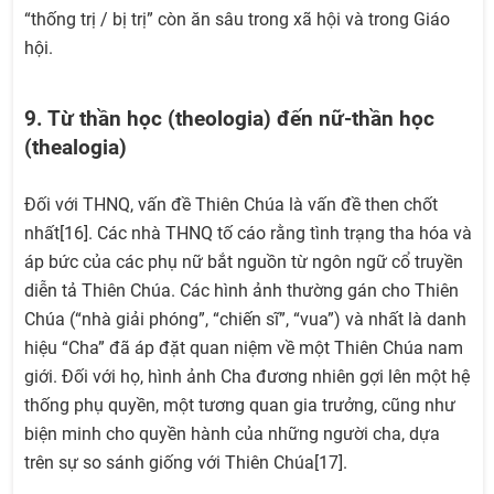
“thống trị / bị trị” còn ăn sâu trong xã hội và trong Giáo
hội.
9. Từ thần học (theologia) đến nữ-thần học
(thealogia)
Đối với THNQ, vấn đề Thiên Chúa là vấn đề then chốt
nhất[16]. Các nhà THNQ tố cáo rằng tình trạng tha hóa và
áp bức của các phụ nữ bắt nguồn từ ngôn ngữ cổ truyền
diễn tả Thiên Chúa. Các hình ảnh thường gán cho Thiên
Chúa (“nhà giải phóng”, “chiến sĩ”, “vua”) và nhất là danh
hiệu “Cha” đã áp đặt quan niệm về một Thiên Chúa nam
giới. Đối với họ, hình ảnh Cha đương nhiên gợi lên một hệ
thống phụ quyền, một tương quan gia trưởng, cũng như
biện minh cho quyền hành của những người cha, dựa
trên sự so sánh giống với Thiên Chúa[17].