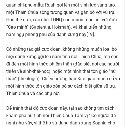
quan phi-phụ-mẫu: Ruah gợi lên một sinh lực sáng tạo,
một Thiên Chúa sống tương quan và gắn bó với vũ trụ.
Hơn thế nữa, các nhà THNQ còn muốn móc nối với đức
“Cao minh” (Sapientia, Hokmah), và khai triển những
hàm ngụ phong phú của danh xưng này[19].
Có những tác giả cực đoan, không những muốn loại bỏ
mọi danh xưng gợi lên nam tính nơi Thiên Chúa, mà còn
đi đến một hình thức phiếm thần (đặc biệt nơi các người
thiên về sinh-thái-học), hoặc một hình thái tôn giáo “nữ
thần” (thealogia). Chiều hướng hậu-Kitô-giáo muốn cổ võ
một hình thức tôn giáo xóa bỏ sự cách biệt giữa vũ trụ,
Thiên Chúa và các phụ nữ.
Để tránh thái độ cực đoan này, tại sao không tìm cách
khám phá nữ tính nơi Thiên Chúa Tam vị? Có người đã
nghĩ như vậy, vì thế họ sử dụng danh xưng Sophia cho