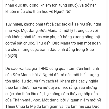
nhân đức thụ động: khiêm tốn, tùng phục), và trở nên
khuôn mẫu cho thần học về Người Nữ.
Tuy nhiên, không phải tất cả các tác giả THNQ đều nghĩ
như vậy. Một đàng, Đức Maria là một lý tưởng cao vời
mà không phải tất cả các phụ nữ bằng xương bằng thịt
có thể bắt chước. Thứ đến, Đức Maria trở nên một ngăn
trở cho những cuộc tranh đấu bình đẳng trong Giáo
hội[23].
Dù sao, vài tác giả THNQ cũng quan tâm đến hình ảnh
của Đức Maria, bởi vì Người đã trở nên một biểu tượng
tôn giáo lâu đời, và tìm cách tái khám phá các ý nghĩa
theo tâm thức mới về nữ quyền. Tiếc rằng, sau những
cuộc bàn thảo lâu dài, họ không cảm thấy sự hấp dẫn
của Thánh-mẫu-học. Một đàng, bởi vì quan niệm mới về
Thiên Chúa là Mẹ đã làm giảm vai trò làm mẹ của Đức