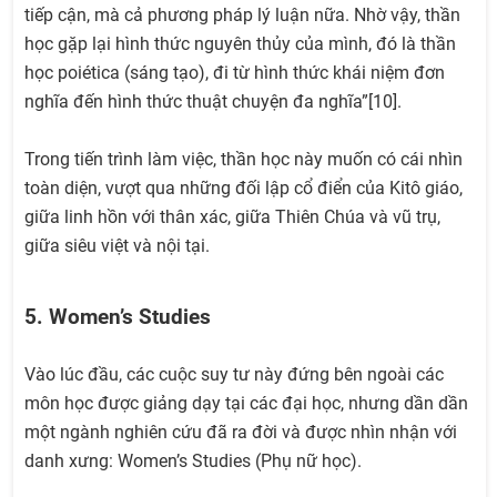
tiếp cận, mà cả phương pháp lý luận nữa. Nhờ vậy, thần
học gặp lại hình thức nguyên thủy của mình, đó là thần
học poiética (sáng tạo), đi từ hình thức khái niệm đơn
nghĩa đến hình thức thuật chuyện đa nghĩa”[10].
Trong tiến trình làm việc, thần học này muốn có cái nhìn
toàn diện, vượt qua những đối lập cổ điển của Kitô giáo,
giữa linh hồn với thân xác, giữa Thiên Chúa và vũ trụ,
giữa siêu việt và nội tại.
5. Women’s Studies
Vào lúc đầu, các cuộc suy tư này đứng bên ngoài các
môn học được giảng dạy tại các đại học, nhưng dần dần
một ngành nghiên cứu đã ra đời và được nhìn nhận với
danh xưng: Women’s Studies (Phụ nữ học).