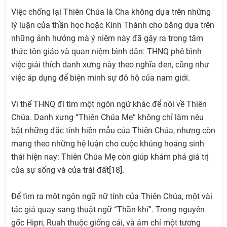
Việc chống lại Thiên Chúa là Cha không dựa trên những
lý luận của thần học hoặc Kinh Thánh cho bằng dựa trên
những ảnh hưởng mà ý niệm này đã gây ra trong tâm
thức tôn giáo và quan niệm bình dân: THNQ phê bình
việc giải thích danh xưng này theo nghĩa đen, cũng như
việc áp dụng để biện minh sự đô hộ của nam giới.
Vì thế THNQ đi tìm một ngôn ngữ khác để nói về Thiên
Chúa. Danh xưng “Thiên Chúa Mẹ” không chỉ làm nêu
bật những đặc tính hiền mẫu của Thiên Chúa, nhưng còn
mang theo những hệ luận cho cuộc khủng hoảng sinh
thái hiện nay: Thiên Chúa Mẹ còn giúp khám phá giá trị
của sự sống và của trái đất[18].
Để tìm ra một ngôn ngữ nữ tính của Thiên Chúa, một vài
tác giả quay sang thuật ngữ “Thần khí”. Trong nguyên
gốc Hipri, Ruah thuộc giống cái, và ám chỉ một tương