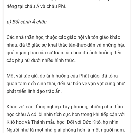
riêng tại châu Á và châu Phi.
a) Bối cảnh Á châu
Các nhà thần học, thuộc các giáo hội và tôn giáo khác
nhau, đã tố giác sự khai thác tân-thực-dân và những hậu
quả ngang trái của sự toàn-cầu-hóa đã ảnh hưởng đến
các phụ nữ dưới nhiều hình thức.
Một vài tác giả, do ảnh hưởng của Phật giáo, đã tỏ ra
quan tâm đến sinh thái, đến sự bảo vệ vạn vật cũng như
phát triển linh đạo trắc ẩn.
Khác với các đồng nghiệp Tây phương, những nhà thần
học châu Á có lối nhìn tích cực hơn trong khi tiếp cận với
Kitô học và Thánh mẫu học. Đối với Đức Kitô, họ nhìn
Người như là một nhà giải phóng hơn là một người nam.