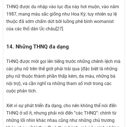
THNQ được du nhập vào lục địa này hơi muộn, vào năm
1987, mang màu sắc giống như Hoa Kỳ; tuy nhiên sự lệ
thuộc đã sớm chấm dứt bởi luồng phê bình womanist
của các thổ dân Úc châu[27].
14. Những THNQ đa dạng
THNQ được mời gọi lên tiếng trước những chênh lệch mà
các phụ nữ trên thế giới phải trải qua (đặc biệt là những
phụ nữ thuộc thành phần thấp kém, da màu, những bà
nội trợ), và cần nghĩ ra những tham số mới trong các
cuộc phân tích.
Xét vì sự phát triển đa dạng, cho nên không thể nói đến
THNQ ở số ít, nhưng phải nói đến “các THNQ”: chính từ
những lối nhìn khác nhau cũng như những chủ trương