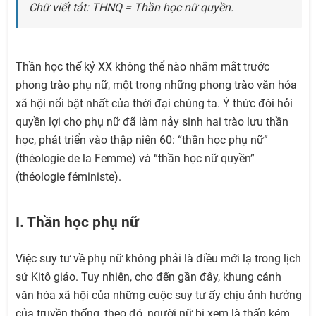
Chữ viết tắt: THNQ = Thần học nữ quyền.
Thần học thế kỷ XX không thể nào nhắm mắt trước
phong trào phụ nữ, một trong những phong trào văn hóa
xã hội nổi bật nhất của thời đại chúng ta. Ý thức đòi hỏi
quyền lợi cho phụ nữ đã làm nảy sinh hai trào lưu thần
học, phát triển vào thập niên 60: “thần học phụ nữ”
(théologie de la Femme) và “thần học nữ quyền”
(théologie féministe).
I. Thần học phụ nữ
Việc suy tư về phụ nữ không phải là điều mới lạ trong lịch
sử Kitô giáo. Tuy nhiên, cho đến gần đây, khung cảnh
văn hóa xã hội của những cuộc suy tư ấy chịu ảnh hưởng
của truyền thống, theo đó, người nữ bị xem là thấp kém