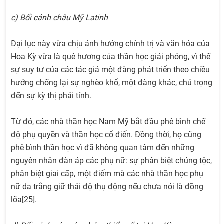
c) Bối cảnh châu Mỹ Latinh
Đại lục này vừa chịu ảnh hưởng chính trị và văn hóa của
Hoa Kỳ vừa là quê hương của thần học giải phóng, vì thế
sự suy tư của các tác giả một đàng phát triển theo chiều
hướng chống lại sự nghèo khổ, một đàng khác, chú trọng
đến sự kỳ thị phái tính.
Từ đó, các nhà thần học Nam Mỹ bắt đầu phê bình chế
độ phụ quyền và thần học cổ điển. Đồng thời, họ cũng
phê bình thần học vì đã không quan tâm đến những
nguyên nhân đàn áp các phụ nữ: sự phân biệt chủng tộc,
phân biệt giai cấp, một điểm mà các nhà thần học phụ
nữ da trắng giữ thái độ thụ động nếu chưa nói là đồng
lõa[25].