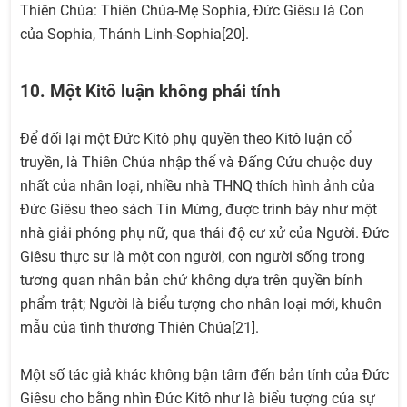
Thiên Chúa: Thiên Chúa-Mẹ Sophia, Đức Giêsu là Con
của Sophia, Thánh Linh-Sophia[20].
10. Một Kitô luận không phái tính
Để đối lại một Đức Kitô phụ quyền theo Kitô luận cổ
truyền, là Thiên Chúa nhập thể và Đấng Cứu chuộc duy
nhất của nhân loại, nhiều nhà THNQ thích hình ảnh của
Đức Giêsu theo sách Tin Mừng, được trình bày như một
nhà giải phóng phụ nữ, qua thái độ cư xử của Người. Đức
Giêsu thực sự là một con người, con người sống trong
tương quan nhân bản chứ không dựa trên quyền bính
phẩm trật; Người là biểu tượng cho nhân loại mới, khuôn
mẫu của tình thương Thiên Chúa[21].
Một số tác giả khác không bận tâm đến bản tính của Đức
Giêsu cho bằng nhìn Đức Kitô như là biểu tượng của sự