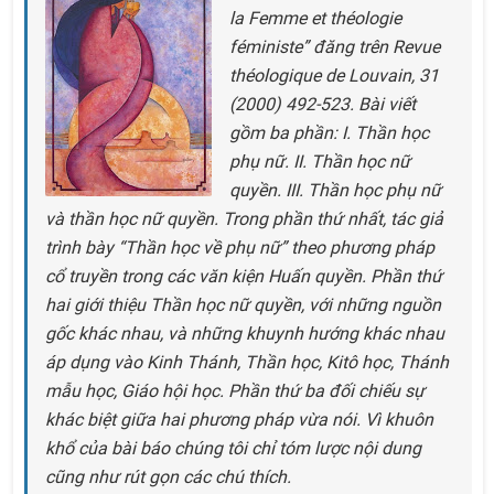
la Femme et théologie
féministe” đăng trên
Revue
théologique de Louvain
, 31
(2000) 492-523. Bài viết
gồm ba phần: I. Thần học
phụ nữ. II. Thần học nữ
quyền. III. Thần học phụ nữ
và thần học nữ quyền. Trong phần thứ nhất, tác giả
trình bày “Thần học về phụ nữ” theo phương pháp
cổ truyền trong các văn kiện Huấn quyền. Phần thứ
hai giới thiệu Thần học nữ quyền, với những nguồn
gốc khác nhau, và những khuynh hướng khác nhau
áp dụng vào Kinh Thánh, Thần học, Kitô học, Thánh
mẫu học, Giáo hội học. Phần thứ ba đối chiếu sự
khác biệt giữa hai phương pháp vừa nói. Vì khuôn
khổ của bài báo chúng tôi chỉ tóm lược nội dung
cũng như rút gọn các chú thích.