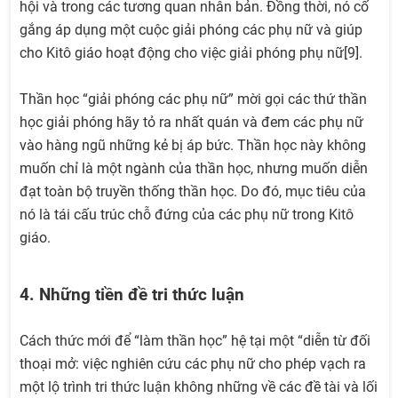
hội và trong các tương quan nhân bản. Đồng thời, nó cố
gắng áp dụng một cuộc giải phóng các phụ nữ và giúp
cho Kitô giáo hoạt động cho việc giải phóng phụ nữ[9].
Thần học “giải phóng các phụ nữ” mời gọi các thứ thần
học giải phóng hãy tỏ ra nhất quán và đem các phụ nữ
vào hàng ngũ những kẻ bị áp bức. Thần học này không
muốn chỉ là một ngành của thần học, nhưng muốn diễn
đạt toàn bộ truyền thống thần học. Do đó, mục tiêu của
nó là tái cấu trúc chỗ đứng của các phụ nữ trong Kitô
giáo.
4. Những tiền đề tri thức luận
Cách thức mới để “làm thần học” hệ tại một “diễn từ đối
thoại mở: việc nghiên cứu các phụ nữ cho phép vạch ra
một lộ trình tri thức luận không những về các đề tài và lối