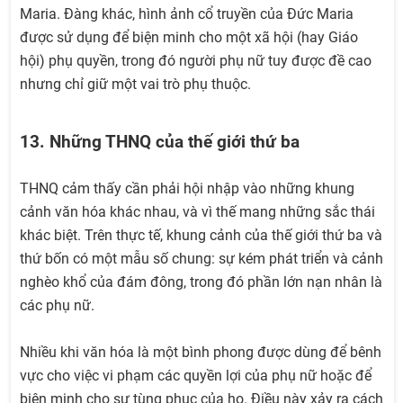
Maria. Đàng khác, hình ảnh cổ truyền của Đức Maria
được sử dụng để biện minh cho một xã hội (hay Giáo
hội) phụ quyền, trong đó người phụ nữ tuy được đề cao
nhưng chỉ giữ một vai trò phụ thuộc.
13. Những THNQ của thế giới thứ ba
THNQ cảm thấy cần phải hội nhập vào những khung
cảnh văn hóa khác nhau, và vì thế mang những sắc thái
khác biệt. Trên thực tế, khung cảnh của thế giới thứ ba và
thứ bốn có một mẫu số chung: sự kém phát triển và cảnh
nghèo khổ của đám đông, trong đó phần lớn nạn nhân là
các phụ nữ.
Nhiều khi văn hóa là một bình phong được dùng để bênh
vực cho việc vi phạm các quyền lợi của phụ nữ hoặc để
biện minh cho sự tùng phục của họ. Điều này xảy ra cách