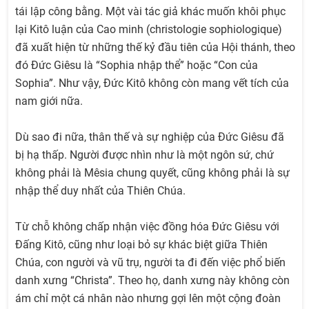
tái lập công bằng. Một vài tác giả khác muốn khôi phục
lại Kitô luận của Cao minh (christologie sophiologique)
đã xuất hiện từ những thế kỷ đầu tiên của Hội thánh, theo
đó Đức Giêsu là “Sophia nhập thể” hoặc “Con của
Sophia”. Như vậy, Đức Kitô không còn mang vết tích của
nam giới nữa.
Dù sao đi nữa, thân thế và sự nghiệp của Đức Giêsu đã
bị hạ thấp. Người được nhìn như là một ngôn sứ, chứ
không phải là Mêsia chung quyết, cũng không phải là sự
nhập thể duy nhất của Thiên Chúa.
Từ chỗ không chấp nhận việc đồng hóa Đức Giêsu với
Đấng Kitô, cũng như loại bỏ sự khác biệt giữa Thiên
Chúa, con người và vũ trụ, người ta đi đến việc phổ biến
danh xưng “Christa”. Theo họ, danh xưng này không còn
ám chỉ một cá nhân nào nhưng gợi lên một cộng đoàn