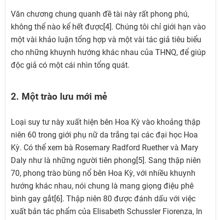
Văn chương chung quanh đề tài này rất phong phú,
không thể nào kể hết được[4]. Chúng tôi chỉ giới hạn vào
một vài khảo luận tổng hợp và một vài tác giả tiêu biểu
cho những khuynh hướng khác nhau của THNQ, để giúp
độc giả có một cái nhìn tổng quát.
2. Một trào lưu mới mẻ
Loại suy tư này xuất hiện bên Hoa Kỳ vào khoảng thập
niên 60 trong giới phụ nữ da trắng tại các đại học Hoa
Kỳ. Có thể xem bà Rosemary Radford Ruether và Mary
Daly như là những người tiên phong[5]. Sang thập niên
70, phong trào bùng nổ bên Hoa Kỳ, với nhiều khuynh
hướng khác nhau, nói chung là mang giọng điệu phê
bình gay gắt[6]. Thập niên 80 được đánh dấu với việc
xuất bản tác phẩm của Elisabeth Schussler Fiorenza, In