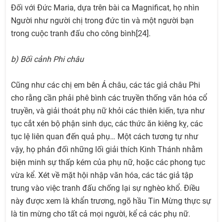
Đối với Đức Maria, dựa trên bài ca Magnificat, họ nhìn
Người như người chị trong đức tin và một người bạn
trong cuộc tranh đấu cho công bình[24].
b) Bối cảnh Phi châu
Cũng như các chị em bên Á châu, các tác giả châu Phi
cho rằng cần phải phê bình các truyền thống văn hóa cổ
truyền, và giải thoát phụ nữ khỏi các thiên kiến, tựa như
tục cắt xén bộ phận sinh dục, các thức ăn kiêng kỵ, các
tục lệ liên quan đến quả phụ… Một cách tương tự như
vậy, họ phản đối những lối giải thích Kinh Thánh nhằm
biện minh sự thấp kém của phụ nữ, hoặc các phong tục
vừa kể. Xét về mặt hội nhập văn hóa, các tác giả tập
trung vào việc tranh đấu chống lại sự nghèo khổ. Điều
này được xem là khẩn trương, ngõ hầu Tin Mừng thực sự
là tin mừng cho tất cả mọi người, kể cả các phụ nữ.