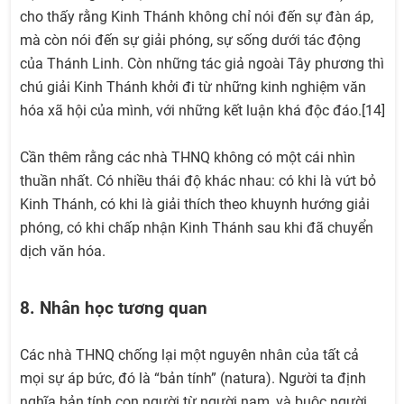
cho thấy rằng Kinh Thánh không chỉ nói đến sự đàn áp,
mà còn nói đến sự giải phóng, sự sống dưới tác động
của Thánh Linh. Còn những tác giả ngoài Tây phương thì
chú giải Kinh Thánh khởi đi từ những kinh nghiệm văn
hóa xã hội của mình, với những kết luận khá độc đáo.[14]
Cần thêm rằng các nhà THNQ không có một cái nhìn
thuần nhất. Có nhiều thái độ khác nhau: có khi là vứt bỏ
Kinh Thánh, có khi là giải thích theo khuynh hướng giải
phóng, có khi chấp nhận Kinh Thánh sau khi đã chuyển
dịch văn hóa.
8. Nhân học tương quan
Các nhà THNQ chống lại một nguyên nhân của tất cả
mọi sự áp bức, đó là “bản tính” (natura). Người ta định
nghĩa bản tính con người từ người nam, và buộc người