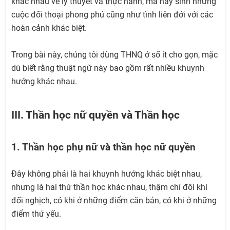
khác nhau về lý thuyết và thực hành, mà nảy sinh những
cuộc đối thoại phong phú cũng như tình liên đới với các
hoàn cảnh khác biệt.
Trong bài này, chúng tôi dùng THNQ ở số ít cho gọn, mặc
dù biết rằng thuật ngữ này bao gồm rất nhiều khuynh
hướng khác nhau.
III. Thần học nữ quyền và Thần học
1. Thần học phụ nữ và thần học nữ quyền
Đây không phải là hai khuynh hướng khác biệt nhau,
nhưng là hai thứ thần học khác nhau, thậm chí đôi khi
đối nghịch, có khi ở những điểm căn bản, có khi ở những
điểm thứ yếu.