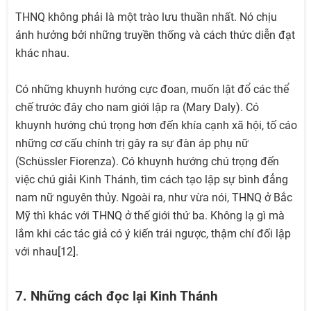
THNQ không phải là một trào lưu thuần nhất. Nó chịu
ảnh hưởng bởi những truyền thống và cách thức diễn đạt
khác nhau.
Có những khuynh hướng cực đoan, muốn lật đổ các thể
chế trước đây cho nam giới lập ra (Mary Daly). Có
khuynh hướng chú trọng hơn đến khía cạnh xã hội, tố cáo
những cơ cấu chính trị gây ra sự đàn áp phụ nữ
(Schüssler Fiorenza). Có khuynh hướng chú trọng đến
việc chú giải Kinh Thánh, tìm cách tạo lập sự bình đẳng
nam nữ nguyên thủy. Ngoài ra, như vừa nói, THNQ ở Bắc
Mỹ thì khác với THNQ ở thế giới thứ ba. Không lạ gì mà
lắm khi các tác giả có ý kiến trái ngược, thậm chí đối lập
với nhau[12].
7. Những cách đọc lại Kinh Thánh