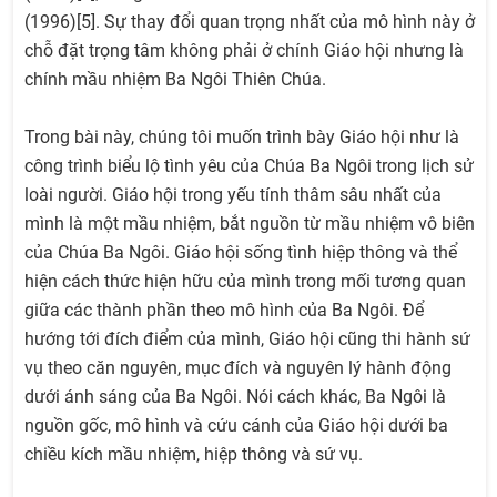
(1996)[5]. Sự thay đổi quan trọng nhất của mô hình này ở
chỗ đặt trọng tâm không phải ở chính Giáo hội nhưng là
chính mầu nhiệm Ba Ngôi Thiên Chúa.
Trong bài này, chúng tôi muốn trình bày Giáo hội như là
công trình biểu lộ tình yêu của Chúa Ba Ngôi trong lịch sử
loài người. Giáo hội trong yếu tính thâm sâu nhất của
mình là một mầu nhiệm, bắt nguồn từ mầu nhiệm vô biên
của Chúa Ba Ngôi. Giáo hội sống tình hiệp thông và thể
hiện cách thức hiện hữu của mình trong mối tương quan
giữa các thành phần theo mô hình của Ba Ngôi. Để
hướng tới đích điểm của mình, Giáo hội cũng thi hành sứ
vụ theo căn nguyên, mục đích và nguyên lý hành động
dưới ánh sáng của Ba Ngôi. Nói cách khác, Ba Ngôi là
nguồn gốc, mô hình và cứu cánh của Giáo hội dưới ba
chiều kích mầu nhiệm, hiệp thông và sứ vụ.