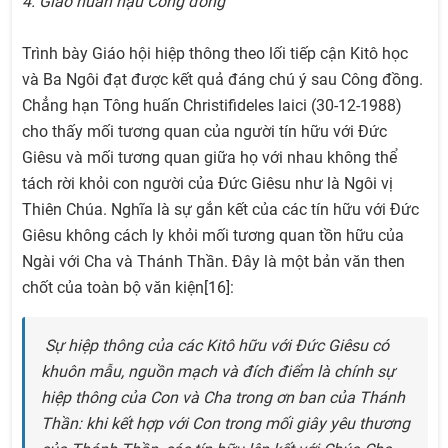
4. Giáo huấn hậu Công đồng
Trình bày Giáo hội hiệp thông theo lối tiếp cận Kitô học
và Ba Ngôi đạt được kết quả đáng chú ý sau Công đồng.
Chẳng hạn Tông huấn Christifideles laici (30-12-1988)
cho thấy mối tương quan của người tín hữu với Đức
Giêsu và mối tương quan giữa họ với nhau không thể
tách rời khỏi con người của Đức Giêsu như là Ngôi vị
Thiên Chúa. Nghĩa là sự gắn kết của các tín hữu với Đức
Giêsu không cách ly khỏi mối tương quan tồn hữu của
Ngài với Cha và Thánh Thần. Đây là một bản văn then
chốt của toàn bộ văn kiện[16]:
Sự hiệp thông của các Kitô hữu với Đức Giêsu có
khuôn mẫu, nguồn mạch và đích điểm là chính sự
hiệp thông của Con và Cha trong ơn ban của Thánh
Thần: khi kết hợp với Con trong mối giây yêu thương