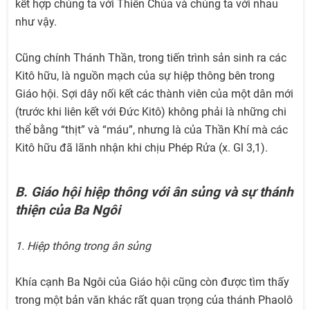
kết hợp chúng ta với Thiên Chúa và chúng ta với nhau
như vậy.
Cũng chính Thánh Thần, trong tiến trình sản sinh ra các
Kitô hữu, là nguồn mạch của sự hiệp thông bên trong
Giáo hội. Sợi dây nối kết các thành viên của một dân mới
(trước khi liên kết với Đức Kitô) không phải là những chi
thể bằng “thịt” và “máu”, nhưng là của Thần Khí mà các
Kitô hữu đã lãnh nhận khi chịu Phép Rửa (x. Gl 3,1).
B. Giáo hội hiệp thông với ân sủng và sự thánh
thiện của Ba Ngôi
1. Hiệp thông trong ân sủng
Khía cạnh Ba Ngôi của Giáo hội cũng còn được tìm thấy
trong một bản văn khác rất quan trọng của thánh Phaolô