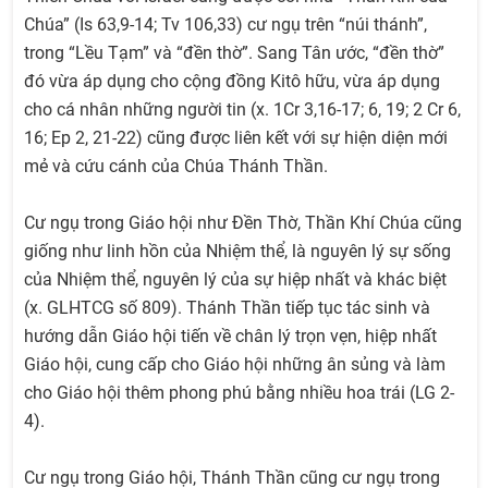
Chúa” (Is 63,9-14; Tv 106,33) cư ngụ trên “núi thánh”,
trong “Lều Tạm” và “đền thờ”. Sang Tân ước, “đền thờ”
đó vừa áp dụng cho cộng đồng Kitô hữu, vừa áp dụng
cho cá nhân những người tin (x. 1Cr 3,16-17; 6, 19; 2 Cr 6,
16; Ep 2, 21-22) cũng được liên kết với sự hiện diện mới
mẻ và cứu cánh của Chúa Thánh Thần.
Cư ngụ trong Giáo hội như Đền Thờ, Thần Khí Chúa cũng
giống như linh hồn của Nhiệm thể, là nguyên lý sự sống
của Nhiệm thể, nguyên lý của sự hiệp nhất và khác biệt
(x. GLHTCG số 809). Thánh Thần tiếp tục tác sinh và
hướng dẫn Giáo hội tiến về chân lý trọn vẹn, hiệp nhất
Giáo hội, cung cấp cho Giáo hội những ân sủng và làm
cho Giáo hội thêm phong phú bằng nhiều hoa trái (LG 2-
4).
Cư ngụ trong Giáo hội, Thánh Thần cũng cư ngụ trong