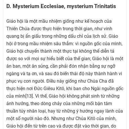
D. Mysterium Ecclesiae, mysterium Trinitatis
Giáo hội là một mầu nhiệm giống như kế hoạch của
Thiên Chúa được thực hiện trong thời gian, như vinh
quang bị ẩn giấu trong những dấu chỉ của lịch sử. Giáo
hội ở trong mầu nhiệm sâu thẳm: vì nguồn gốc của mình,
Giáo hội chuyển thành một thực tại không thể diễn tả
được so với mọi sự hiểu biết của thế gian; Giáo hội là một
ân ban, một ân sủng, cần phải đón nhận bằng sự ngỡ
ngàng và tạ ơn, và sau đó biến thái độ này thành hành vi
phục vụ con người. Điều này giống như Chúa Cha đã
thực hiện nơi Đức Giêsu Kitô, khi ban cho Ngài nguồn gốc
của mình[13]. Vì thế, Giáo hội không phát sinh từ những
ảnh hưởng, theo dòng chảy của những mối bận tâm
thuần túy nhân loại, hay từ những ý hướng ngay lành của
một số người nào đó. Nhưng như Chúa Kitô của mình,
Giáo hội đến từ trên cao và được đặt vào thời gian, do