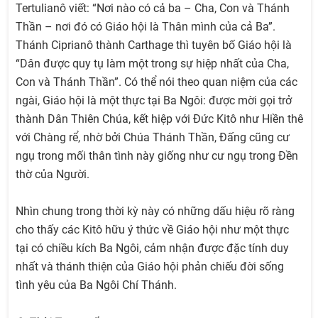
Tertulianô viết: “Nơi nào có cả ba – Cha, Con và Thánh
Thần – nơi đó có Giáo hội là Thân mình của cả Ba”.
Thánh Ciprianô thành Carthage thì tuyên bố Giáo hội là
“Dân được quy tụ làm một trong sự hiệp nhất của Cha,
Con và Thánh Thần”. Có thể nói theo quan niệm của các
ngài, Giáo hội là một thực tại Ba Ngôi: được mời gọi trở
thành Dân Thiên Chúa, kết hiệp với Đức Kitô như Hiền thê
với Chàng rể, nhờ bởi Chúa Thánh Thần, Đấng cũng cư
ngụ trong mối thân tình này giống như cư ngụ trong Đền
thờ của Người.
Nhìn chung trong thời kỳ này có những dấu hiệu rõ ràng
cho thấy các Kitô hữu ý thức về Giáo hội như một thực
tại có chiều kích Ba Ngôi, cảm nhận được đặc tính duy
nhất và thánh thiện của Giáo hội phản chiếu đời sống
tình yêu của Ba Ngôi Chí Thánh.