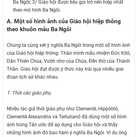
Ba Ngôi; 3/ Giáo hội được kêu gọi trở nên hiệp nhất
theo mô hình Ba Ngôi.
A. Một số hình ảnh của Giáo hội hiệp thông
theo khuôn mẫu Ba Ngôi
Chúng ta cùng xét ý nghĩa Ba Ngôi trong một số hình ảnh
của Giáo hội hiệp thông: Thân mình mầu nhiệm Đức Kitô,
Dân Thiên Chúa, Vườn nho của Chúa, Đền thờ của Thánh
Thần. Giáo hội đạt được ý thức này trải qua nhiều giai
đoạn lịch sử khác nhau.
1. Thời các giáo phụ
Nhiều tác giả thời giáo phụ như Clementê, Hippôlitô,
Clementê Alexandria và Tertulianô đã dùng một số hình
ảnh trong Tân ước để áp dụng cho Giáo hội và thấy
những hình ảnh đó bao hàm ý nghĩa Ba Ngôi. Ví dụ ông