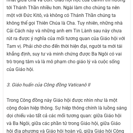
tới Thánh Thần nhiều hơn. Ngài làm cho chúng ta nên
một với Đức Kitô, và không có Thánh Thần chúng ta
không thể gọi Thiên Chúa là Cha. Tuy nhiên, những nhà
Cải Cách này và những anh em Tin Lành sau này chưa
rút ra được ý nghĩa của mối tương quan của Giáo hội với
Tam vị. Phải chờ cho đến thời hiện đại, người ta mới tái
khẳng định, suy tư và minh chứng được Ba Ngôi có vai
trò trọng tâm và là mô phạm cho giáo lý và cuộc sống
của Giáo hội.
3. Giáo huấn của Công đồng Vaticanô II
Trong Công đồng này Giáo hội được nhìn như là một
cộng đoàn hiệp thông. Sự hiệp thông chính là luồng sáng
dọi chiếu vào tất cả các mối tương quan: giữa Giáo hội
và Ba Ngôi, giữa các phần tử trong Giáo hội, giữa Giáo
hội địa phương và Giáo hội hoàn vũ, giữa Giáo hội Công