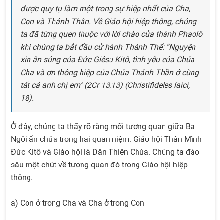
được quy tụ làm một trong sự hiệp nhất của Cha,
Con và Thánh Thần. Về Giáo hội hiệp thông, chúng
ta đã từng quen thuộc với lời chào của thánh Phaolô
khi chúng ta bắt đầu cử hành Thánh Thể: “Nguyện
xin ân sủng của Đức Giêsu Kitô, tình yêu của Chúa
Cha và ơn thông hiệp của Chúa Thánh Thần ở cùng
tất cả anh chị em” (2Cr 13,13) (Christifideles laici,
18).
Ở đây, chúng ta thấy rõ ràng mối tương quan giữa Ba
Ngôi ẩn chứa trong hai quan niệm: Giáo hội Thân Mình
Đức Kitô và Giáo hội là Dân Thiên Chúa. Chúng ta đào
sâu một chút về tương quan đó trong Giáo hội hiệp
thông.
a) Con ở trong Cha và Cha ở trong Con