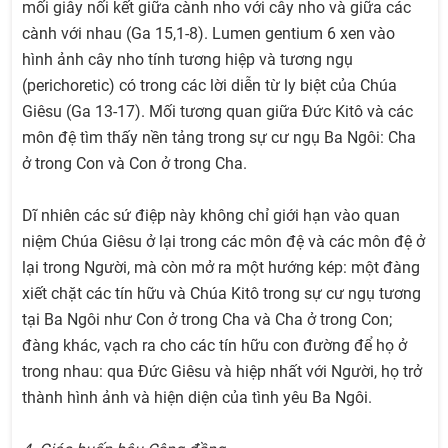
mối giây nối kết giữa cành nho với cây nho và giữa các
cành với nhau (Ga 15,1-8). Lumen gentium 6 xen vào
hình ảnh cây nho tính tương hiệp và tương ngụ
(perichoretic) có trong các lời diễn từ ly biệt của Chúa
Giêsu (Ga 13-17). Mối tương quan giữa Đức Kitô và các
môn đệ tìm thấy nền tảng trong sự cư ngụ Ba Ngôi: Cha
ở trong Con và Con ở trong Cha.
Dĩ nhiên các sứ điệp này không chỉ giới hạn vào quan
niệm Chúa Giêsu ở lại trong các môn đệ và các môn đệ ở
lại trong Người, mà còn mở ra một hướng kép: một đàng
xiết chặt các tín hữu và Chúa Kitô trong sự cư ngụ tương
tại Ba Ngôi như Con ở trong Cha và Cha ở trong Con;
đàng khác, vạch ra cho các tín hữu con đường để họ ở
trong nhau: qua Đức Giêsu và hiệp nhất với Người, họ trở
thành hình ảnh và hiện diện của tình yêu Ba Ngôi.