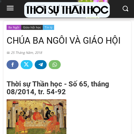
Ba Ngôi
Giáo hội học
Tín lý
CHÚA BA NGÔI VÀ GIÁO HỘI
25 Tháng Năm, 2018
Thời sự Thần học - Số 65, tháng
08/2014, tr. 54-92