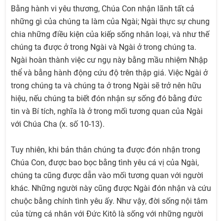
Bằng hành vi yêu thương, Chúa Con nhận lãnh tất cả
những gì của chúng ta làm của Ngài; Ngài thực sự chung
chia những điều kiện của kiếp sống nhân loại, và như thế
chúng ta được ở trong Ngài và Ngài ở trong chúng ta.
Ngài hoàn thành việc cư ngụ này bằng mầu nhiệm Nhập
thể và bằng hành động cứu độ trên thập giá. Việc Ngài ở
trong chúng ta và chúng ta ở trong Ngài sẽ trở nên hữu
hiệu, nếu chúng ta biết đón nhận sự sống đó bằng đức
tin và Bí tích, nghĩa là ở trong mối tương quan của Ngài
với Chúa Cha (x. số 10-13).
Tuy nhiên, khi bản thân chúng ta được đón nhận trong
Chúa Con, được bao bọc bằng tình yêu cá vị của Ngài,
chúng ta cũng được dẫn vào mối tương quan với người
khác. Những người này cũng được Ngài đón nhận và cứu
chuộc bằng chính tình yêu ấy. Như vậy, đời sống nội tâm
của từng cá nhân với Đức Kitô là sống với những người