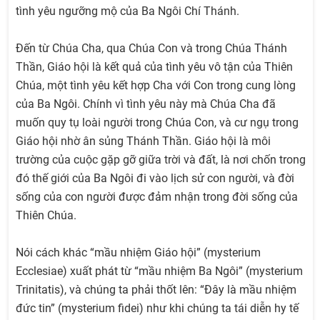
tình yêu ngưỡng mộ của Ba Ngôi Chí Thánh.
Đến từ Chúa Cha, qua Chúa Con và trong Chúa Thánh
Thần, Giáo hội là kết quả của tình yêu vô tận của Thiên
Chúa, một tình yêu kết hợp Cha với Con trong cung lòng
của Ba Ngôi. Chính vì tình yêu này mà Chúa Cha đã
muốn quy tụ loài người trong Chúa Con, và cư ngụ trong
Giáo hội nhờ ân sủng Thánh Thần. Giáo hội là môi
trường của cuộc gặp gỡ giữa trời và đất, là nơi chốn trong
đó thế giới của Ba Ngôi đi vào lịch sử con người, và đời
sống của con người được đảm nhận trong đời sống của
Thiên Chúa.
Nói cách khác “mầu nhiệm Giáo hội” (mysterium
Ecclesiae) xuất phát từ “mầu nhiệm Ba Ngôi” (mysterium
Trinitatis), và chúng ta phải thốt lên: “Đây là mầu nhiệm
đức tin” (mysterium fidei) như khi chúng ta tái diễn hy tế