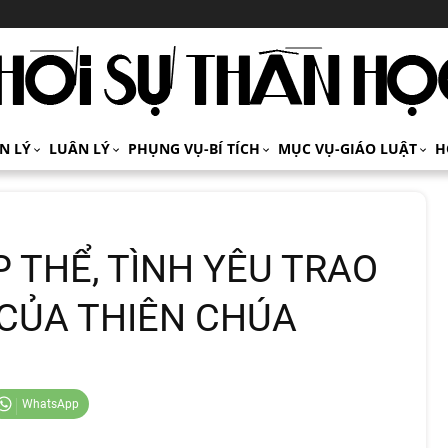
ÍN LÝ
LUÂN LÝ
PHỤNG VỤ-BÍ TÍCH
MỤC VỤ-GIÁO LUẬT
H
 THỂ, TÌNH YÊU TRAO
CỦA THIÊN CHÚA
WhatsApp