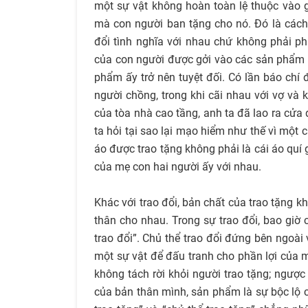
một sự vật không hoàn toàn lệ thuộc vào gi
mà con người ban tặng cho nó. Đó là cách t
đổi tình nghĩa với nhau chứ không phải p
của con người được gởi vào các sản phẩm l
phẩm ấy trở nên tuyệt đối. Có lần báo chí 
người chồng, trong khi cãi nhau với vợ và 
của tòa nhà cao tầng, anh ta đã lao ra cửa 
ta hỏi tại sao lại mạo hiểm như thế vì một c
áo được trao tặng không phải là cái áo quí g
của mẹ con hai người ấy với nhau.
Khác với trao đổi, bản chất của trao tặng kh
thân cho nhau. Trong sự trao đổi, bao giờ 
trao đổi”. Chủ thể trao đổi đứng bên ngoài 
một sự vật để đấu tranh cho phần lợi của m
không tách rời khỏi người trao tặng; ngược
của bản thân mình, sản phẩm là sự bộc lộ ch