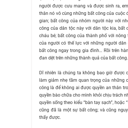
người được cưu mang và được sinh ra, em
thân nó vô cùng những bất công của cuộc đờ
gian; bất công của nhóm người này với nhó
công của dân tộc này với dân tộc kia, bất 
cháu bé; bất công của thành phố với nông 
của người có thế lực với những người dân đ
bất công ngay trong gia đình… Rồi trên hà
đan dệt trên những thành quả của bất côn
Dĩ nhiên là chúng ta không bao giờ được 
làm giảm nhẹ tầm quan trọng của những c
công là để không ai được quyền an thân t
quyền bào chữa cho mình khỏi chịu trách n
quyền sống theo kiểu “bàn tay sạch”, hoặc 
cũng đã là một sự bất công; và cũng nguy
thấy được.