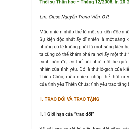
Thời sự Thần học – Tháng 12/2008, tr. 20-
Lm. Giuse Nguyễn Trọng Viễn, O.P.
Mầu nhiệm nhập thể là một sự kiện độc nhất 
Sự kiện độc nhất ấy dĩ nhiên là một sáng 
nhưng có lẽ không phải là một sáng kiến 
ta cũng có thể khám phá ra nơi ấy một thứ “
cạnh nào đó, có thể nói như một hệ quả
nhiên của tình yêu. Đó là thứ lô-gích của k
Thiên Chúa, mầu nhiệm nhập thể thật ra 
của tình yêu Thiên Chúa: tình yêu trao tặng 
1. TRAO ĐỔI VÀ TRAO TẶNG
1.1 Giới hạn của “trao đổi”