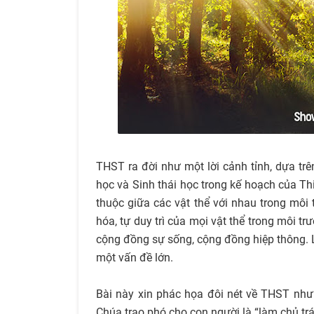
THST ra đời như một lời cảnh tỉnh, dựa tr
học và Sinh thái học trong kế hoạch của Thiê
thuộc giữa các vật thể với nhau trong môi
hóa, tự duy trì của mọi vật thể trong môi 
cộng đồng sự sống, cộng đồng hiệp thông. L
một vấn đề lớn.
Bài này xin phác họa đôi nét về THST như
Chúa trao phó cho con người là “làm chủ trá