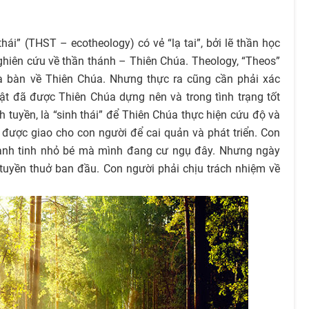
hái” (THST – ecotheology) có vẻ “lạ tai”, bởi lẽ thần học
ghiên cứu về thần thánh – Thiên Chúa. Theology, “Theos”
là bàn về Thiên Chúa. Nhưng thực ra cũng cần phải xác
ật đã được Thiên Chúa dựng nên và trong tình trạng tốt
nh tuyền, là “sinh thái” để Thiên Chúa thực hiện cứu độ và
i được giao cho con người để cai quản và phát triển. Con
ành tinh nhỏ bé mà mình đang cư ngụ đây. Nhưng ngày
 tuyền thuở ban đầu. Con người phải chịu trách nhiệm về