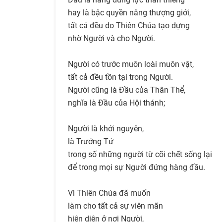
hay là bậc quyền năng thượng giới,
tất cả đều do Thiên Chúa tạo dựng
nhờ Người và cho Người.
Người có trước muôn loài muôn vật,
tất cả đều tồn tại trong Người.
Người cũng là Đầu của Thân Thể,
nghĩa là Đầu của Hội thánh;
Người là khởi nguyên,
là Trưởng Tử
trong số những người từ cõi chết sống lại
để trong mọi sự Người đứng hàng đầu.
Vì Thiên Chúa đã muốn
làm cho tất cả sự viên mãn
hiện diện ở nơi Người,