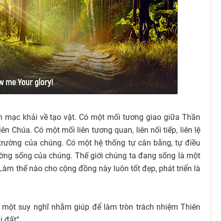
ên mạc khải về tạo vật. Có một mối tương giao giữa Thần
n Chúa. Có một mối liên tương quan, liên nối tiếp, liên lệ
 trường của chúng. Có một hệ thống tự cân bằng, tự điều
trường sống của chúng. Thế giới chúng ta đang sống là một
àm thế nào cho cộng đồng này luôn tốt đẹp, phát triển là
 một suy nghĩ nhằm giúp để làm tròn trách nhiệm Thiên
i đất”.