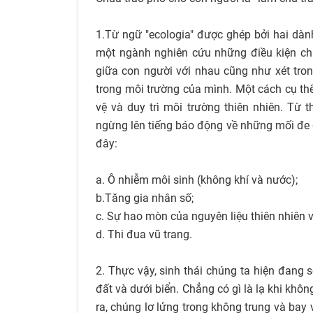
1.Từ ngữ "ecologia" được ghép bởi hai dành 
một ngành nghiên cứu những điều kiện chi
giữa con người với nhau cũng như xét tro
trong môi trường của mình. Một cách cụ th
vệ và duy trì môi trường thiên nhiên. Từ 
ngừng lên tiếng báo động về những mối đe d
đây:
a. Ô nhiễm môi sinh (không khí và nước);
b.Tăng gia nhân số;
c. Sự hao mòn của nguyên liệu thiên nhiên và
d. Thi đua vũ trang.
2. Thực vậy, sinh thái chúng ta hiện đang 
đất và dưới biển. Chẳng có gì là lạ khi khôn
ra, chúng lơ lửng trong không trung và bay