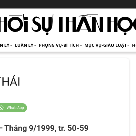
ÍN LÝ
LUÂN LÝ
PHỤNG VỤ-BÍ TÍCH
MỤC VỤ-GIÁO LUẬT
H
THÁI
WhatsApp
– Tháng 9/1999, tr. 50-59