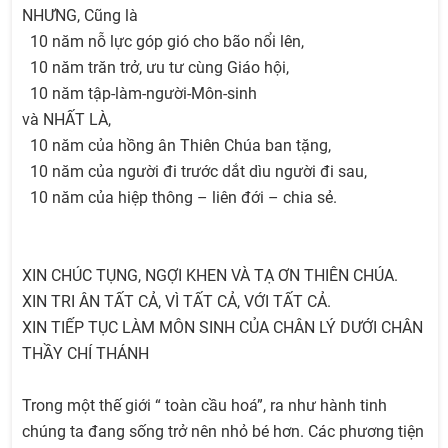
NHƯNG, Cũng là
10 năm nỗ lực góp gió cho bão nổi lên,
10 năm trăn trở, ưu tư cùng Giáo hội,
10 năm tập-làm-người-Môn-sinh
và NHẤT LÀ,
10 năm của hồng ân Thiên Chúa ban tặng,
10 năm của người đi trước dắt dìu người đi sau,
10 năm của hiệp thông – liên đới – chia sẻ.
XIN CHÚC TỤNG, NGỢI KHEN VÀ TẠ ƠN THIÊN CHÚA.
XIN TRI ÂN TẤT CẢ, VÌ TẤT CẢ, VỚI TẤT CẢ.
XIN TIẾP TỤC LÀM MÔN SINH CỦA CHÂN LÝ DƯỚI CHÂN
THẦY CHÍ THÁNH
Trong một thế giới “ toàn cầu hoá”, ra như hành tinh
chúng ta đang sống trở nên nhỏ bé hơn. Các phương tiện