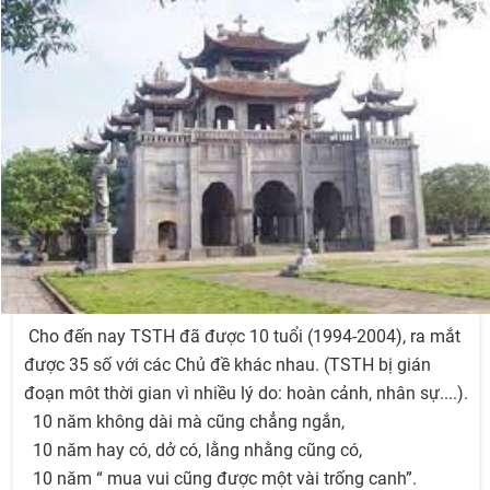
Cho đến nay TSTH đã được 10 tuổi (1994-2004), ra mắt
được 35 số với các Chủ đề khác nhau. (TSTH bị gián
đoạn môt thời gian vì nhiều lý do: hoàn cảnh, nhân sự....).
10 năm không dài mà cũng chẳng ngắn,
10 năm hay có, dở có, lằng nhằng cũng có,
10 năm “ mua vui cũng được một vài trống canh”.