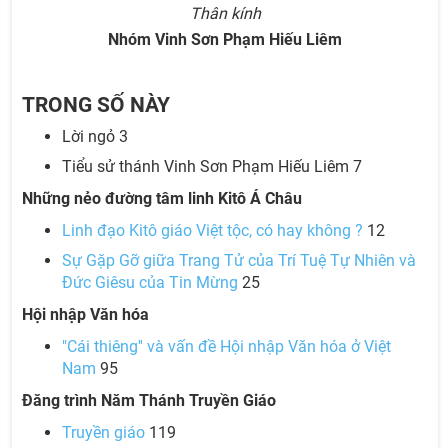
Thân kính
Nhóm Vinh Sơn Phạm Hiếu Liêm
TRONG SỐ NÀY
Lời ngỏ 3
Tiểu sử thánh Vinh Sơn Phạm Hiếu Liêm 7
Những nẻo đường tâm linh Kitô Á Châu
Linh đạo Kitô giáo Việt tộc, có hay không ?
12
Sự Gặp Gỡ giữa Trang Tử của Trí Tuệ Tự Nhiên và
Đức Giêsu của Tin Mừng
25
Hội nhập Văn hóa
"Cái thiêng'' và vấn đề Hội nhập Văn hóa ở Việt
Nam
95
Đăng trình Năm Thánh Truyền Giáo
Truyền giáo
119