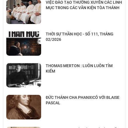
VIỆC ĐÀO TẠO THƯỜNG XUYÊN CÁC LINH
MỤC TRONG CÁC VĂN KIỆN TÒA THÁNH
THỜI SỰ THẦN HỌC - SỐ 111, THÁNG
02/2026
THOMAS MERTON : LUÔN LUÔN TÌM
KIẾM
ĐỨC THÁNH CHA PHANXICÔ VỚI BLAISE
PASCAL