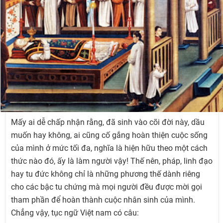
Mấy ai dễ chấp nhận rằng, đã sinh vào cõi đời này, dầu
muốn hay không, ai cũng cố gắng hoàn thiện cuộc sống
của mình ở mức tối đa, nghĩa là hiện hữu theo một cách
thức nào đó, ấy là làm người vậy! Thế nên, pháp, linh đạo
hay tu đức không chỉ là những phương thế dành riêng
cho các bậc tu chứng mà mọi người đều được mời gọi
tham phần để hoàn thành cuộc nhân sinh của mình.
Chẳng vậy, tục ngữ Việt nam có câu: