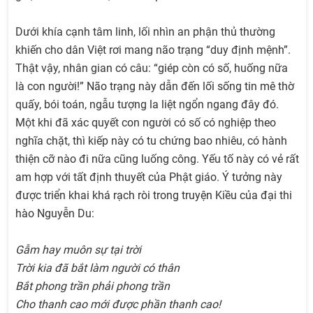
Dưới khía cạnh tâm linh, lối nhìn an phận thủ thường
khiến cho dân Việt rơi mang não trạng “duy định mệnh”.
Thật vậy, nhân gian có câu: “giép còn có số, huống nữa
là con người!” Não trạng này dẫn đến lối sống tin mê thờ
quấy, bói toán, ngẫu tượng la liệt ngổn ngang đây đó.
Một khi đã xác quyết con người có số có nghiệp theo
nghĩa chặt, thì kiếp này có tu chứng bao nhiêu, có hành
thiện cỡ nào đi nữa cũng luống công. Yếu tố này có vẻ rất
am hợp với tất định thuyết của Phật giáo. Ý tưởng này
được triển khai khá rạch ròi trong truyện Kiều của đại thi
hào Nguyễn Du:
Gẫm hay muôn sự tại trời
Trời kia đã bắt làm người có thân
Bắt phong trần phải phong trần
Cho thanh cao mới được phần thanh cao!