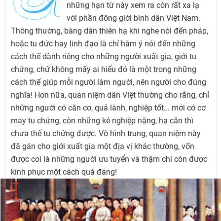
K
những hạn từ này xem ra còn rất xa lạ
với phần đông giới bình dân Việt Nam.
Thông thường, bàng dân thiên hạ khi nghe nói đến pháp,
hoặc tu đức hay linh đạo là chỉ hàm ý nói đến những
cách thế dành riêng cho những người xuất gia, giới tu
chứng, chứ không mấy ai hiểu đó là một trong những
cách thế giúp mỗi người làm người, nên người cho đúng
nghĩa! Hơn nữa, quan niệm dân Việt thường cho rằng, chỉ
những người có căn cơ, quả lành, nghiệp tốt... mới có cơ
may tu chứng, còn những kẻ nghiệp nặng, hạ căn thì
chưa thể tu chứng được. Vô hình trung, quan niệm này
đã gán cho giới xuất gia một địa vị khác thường, vốn
được coi là những người ưu tuyển và thậm chí còn được
kính phục một cách quá đáng!