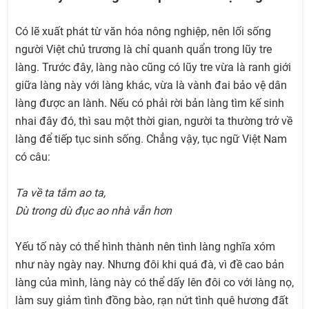
Có lẽ xuất phát từ văn hóa nông nghiệp, nên lối sống
người Việt chủ trương là chỉ quanh quẩn trong lũy tre
làng. Trước đây, làng nào cũng có lũy tre vừa là ranh giới
giữa làng này với làng khác, vừa là vành đai bảo vệ dân
làng được an lành. Nếu có phải rời bản làng tìm kế sinh
nhai đây đó, thì sau một thời gian, người ta thường trở về
làng để tiếp tục sinh sống. Chẳng vậy, tục ngữ Việt Nam
có câu:
Ta về ta tắm ao ta,
Dù trong dù đục ao nhà vẫn hơn
Yếu tố này có thể hình thành nên tình làng nghĩa xóm
như này ngày nay. Nhưng đôi khi quá đà, vì đề cao bản
làng của mình, làng này có thể dấy lên đôi co với làng nọ,
làm suy giảm tình đồng bào, rạn nứt tình quê hương đất