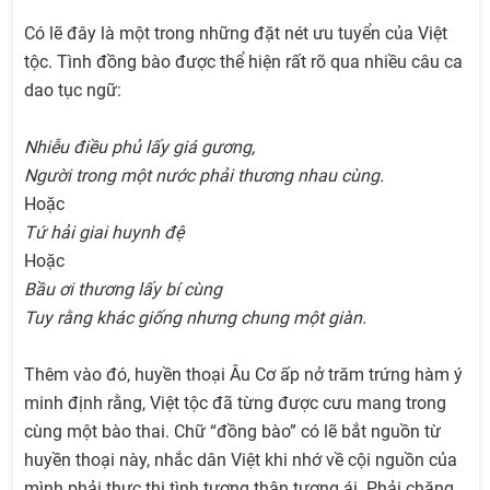
Có lẽ đây là một trong những đặt nét ưu tuyển của Việt
tộc. Tình đồng bào được thể hiện rất rõ qua nhiều câu ca
dao tục ngữ:
Nhiễu điều phủ lấy giá gương,
Người trong một nước phải thương nhau cùng.
Hoặc
Tứ hải giai huynh đệ
Hoặc
Bầu ơi thương lấy bí cùng
Tuy rằng khác giống nhưng chung một giàn.
Thêm vào đó, huyền thoại Âu Cơ ấp nở trăm trứng hàm ý
minh định rằng, Việt tộc đã từng được cưu mang trong
cùng một bào thai. Chữ “đồng bào” có lẽ bắt nguồn từ
huyền thoại này, nhắc dân Việt khi nhớ về cội nguồn của
mình phải thực thi tình tương thân tương ái. Phải chăng