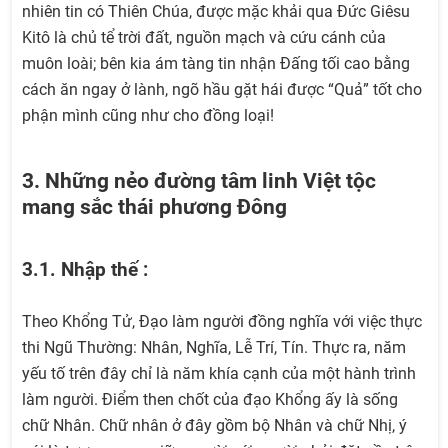
nhiên tin có Thiên Chúa, được mặc khải qua Đức Giêsu
Kitô là chủ tể trời đất, nguồn mạch và cứu cánh của
muôn loài; bên kia ám tàng tin nhận Đấng tối cao bằng
cách ăn ngay ở lành, ngõ hầu gặt hái được “Quả” tốt cho
phận mình cũng như cho đồng loại!
3. Những nẻo đường tâm linh Việt tộc
mang sắc thái phương Đông
3.1. Nhập thế :
Theo Khổng Tử, Đạo làm người đồng nghĩa với việc thực
thi Ngũ Thường: Nhân, Nghĩa, Lễ Trí, Tín. Thực ra, năm
yếu tố trên đây chỉ là năm khía cạnh của một hành trình
làm người. Điểm then chốt của đạo Khổng ấy là sống
chữ Nhân. Chữ nhân ở đây gồm bộ Nhân và chữ Nhị, ý