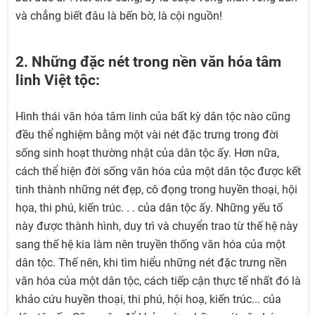
và chẳng biết đâu là bến bờ, là cội nguồn!
2. Những đặc nét trong nền văn hóa tâm
linh Việt tộc:
Hình thái văn hóa tâm linh của bất kỳ dân tộc nào cũng
đều thể nghiệm bằng một vài nét đặc trưng trong đời
sống sinh hoạt thường nhật của dân tộc ấy. Hơn nữa,
cách thể hiện đời sống văn hóa của một dân tộc được kết
tinh thành những nét đẹp, cô đọng trong huyền thoại, hội
họa, thi phú, kiến trúc. . . của dân tộc ấy. Những yếu tố
này được thành hình, duy trì và chuyển trao từ thế hệ này
sang thế hệ kia làm nên truyền thống văn hóa của một
dân tộc. Thế nên, khi tìm hiểu những nét đặc trưng nền
văn hóa của một dân tộc, cách tiếp cận thực tế nhất đó là
khảo cứu huyền thoại, thi phú, hội hoạ, kiến trúc... của