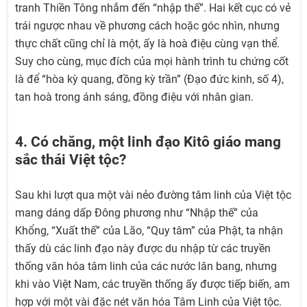
tranh Thiền Tông nhắm đến “nhập thế”. Hai kết cục có vẻ
trái ngược nhau về phương cách hoặc góc nhìn, nhưng
thực chất cũng chỉ là một, ấy là hoà điệu cùng vạn thể.
Suy cho cùng, mục đích của mọi hành trình tu chứng cốt
là để “hòa kỳ quang, đồng kỳ trần” (Đạo đức kinh, số 4),
tan hoà trong ánh sáng, đồng điệu với nhân gian.
4. Có chăng, một linh đạo Kitô giáo mang
sắc thái Việt tộc?
Sau khi lượt qua một vài nẻo đường tâm linh của Việt tộc
mang dáng dấp Đông phương như “Nhập thế” của
Khổng, “Xuất thế” của Lão, “Quy tâm” của Phật, ta nhận
thấy dù các linh đạo này được du nhập từ các truyền
thống văn hóa tâm linh của các nước lân bang, nhưng
khi vào Việt Nam, các truyền thống ấy được tiếp biến, am
hợp với một vài đặc nét văn hóa Tâm Linh của Việt tộc.