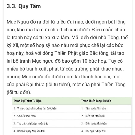
3.3. Quy Tâm
Mục Ngưu đồ ra đời từ triều đại nào, dưới ngọn bút lông
nào, khó mà tra cứu cho đích xác được. Điều chắc chắn
là tranh này có từ xa xưa lắm. Mãi đến đời nhà Tống, thế
kỷ XII, một số hoạ sỹ náo nâu mới phục chế lại các bức
hoạ này, hoà với dòng Thiền Phật giáo Bắc tông, tái tạo
lại bộ tranh Mục ngưu đồ bao gồm 10 bức hoạ. Tuy có
nhiều bộ tranh xuất phát từ các trường phái khác nhau,
nhưng Mục ngưu đồ được gom lại thành hai loại, một
của phái Đại thừa (lối tu tiệm), một của phái Thiền Tông
(lối tu đốn).