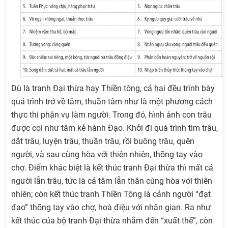
Dù là tranh Đại thừa hay Thiền tông, cả hai đều trình bày
quá trình trở về tâm, thuần tâm như là một phương cách
thực thi phận vụ làm người. Trong đó, hình ảnh con trâu
được coi như tâm kẻ hành Đạo. Khởi đi quá trình tìm trâu,
dắt trâu, luyện trâu, thuần trâu, rồi buông trâu, quên
người, và sau cùng hòa với thiên nhiên, thõng tay vào
chợ. Điểm khác biệt là kết thúc tranh Đại thừa thì mất cả
người lẫn trâu, tức là cả tâm lẫn thân cùng hòa với thiên
nhiên; còn kết thúc tranh Thiền Tông là cảnh người “đạt
đạo” thõng tay vào chợ, hoà điệu với nhân gian. Ra như
kết thúc của bộ tranh Đại thừa nhắm đến “xuất thế”, còn