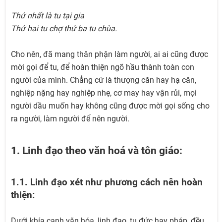
Thứ nhất là tu tại gia
Thứ hai tu chợ thứ ba tu chùa.
Cho nên, đã mang thân phận làm người, ai ai cũng được
mời gọi để tu, để hoàn thiện ngõ hầu thành toàn con
người của mình. Chẳng cứ là thượng căn hay hạ căn,
nghiệp nặng hay nghiệp nhẹ, cơ may hay vận rủi, mọi
người dầu muốn hay không cũng được mời gọi sống cho
ra người, làm người để nên người.
1. Linh đạo theo văn hoá và tôn giáo:
1.1. Linh đạo xét như phương cách nên hoàn
thiện:
Dưới khía cạnh văn hóa, linh đạo, tu đức hay pháp, đều