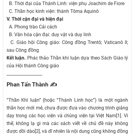
B. Thời đại của Thánh Linh: viện phụ Joachim de Fiore
C. Thần học kinh viện: thánh Tôma Aquinô
V. Thời cận đại và hiện đại
A. Phong trào Cải cách
B. Văn hóa cận đại: duy vật và duy linh
C. Giáo hội Công giáo: Công đồng Trentô; Vaticanô II;
sau Công đồng
Kết luận.
Phác thảo Thần khí luận dựa theo Sách Giáo lý
của Hội thánh Công giáo
_________________
Phan Tấn Thành ✍
“Thần Khí luận” (hoặc “Thánh Linh học”) là một ngành
thần học mới mẻ, chưa được đưa vào chương trình giảng
dạy trong các học viện và chủng viện tại Việt Nam[1]. Vì
thế, không lạ gì mà các sách viết về chủ đề này không
được dồi dào[2], và dĩ nhiên là nội dung cũng không đồng