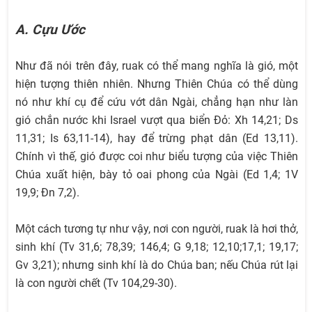
A. Cựu Ước
Như đã nói trên đây, ruak có thể mang nghĩa là gió, một
hiện tượng thiên nhiên. Nhưng Thiên Chúa có thể dùng
nó như khí cụ để cứu vớt dân Ngài, chẳng hạn như làn
gió chắn nước khi Israel vượt qua biển Đỏ: Xh 14,21; Ds
11,31; Is 63,11-14), hay để trừng phạt dân (Ed 13,11).
Chính vì thế, gió được coi như biểu tượng của việc Thiên
Chúa xuất hiện, bày tỏ oai phong của Ngài (Ed 1,4; 1V
19,9; Đn 7,2).
Một cách tương tự như vậy, nơi con người, ruak là hơi thở,
sinh khí (Tv 31,6; 78,39; 146,4; G 9,18; 12,10;17,1; 19,17;
Gv 3,21); nhưng sinh khí là do Chúa ban; nếu Chúa rút lại
là con người chết (Tv 104,29-30).