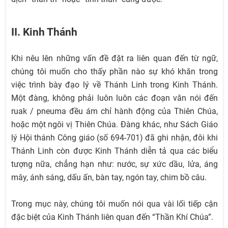
II. Kinh Thánh
Khi nêu lên những vấn đề đặt ra liên quan đến từ ngữ,
chúng tôi muốn cho thấy phần nào sự khó khăn trong
việc trình bày đạo lý về Thánh Linh trong Kinh Thánh.
Một đàng, không phải luôn luôn các đoạn văn nói đến
ruak / pneuma đều ám chỉ hành động của Thiên Chúa,
hoặc một ngôi vị Thiên Chúa. Đàng khác, như Sách Giáo
lý Hội thánh Công giáo (số 694-701) đã ghi nhận, đôi khi
Thánh Linh còn được Kinh Thánh diễn tả qua các biểu
tượng nữa, chẳng hạn như: nước, sự xức dầu, lửa, áng
mây, ánh sáng, dấu ấn, bàn tay, ngón tay, chim bồ câu.
Trong mục này, chúng tôi muốn nói qua vài lối tiếp cận
đặc biệt của Kinh Thánh liên quan đến “Thần Khí Chúa”.