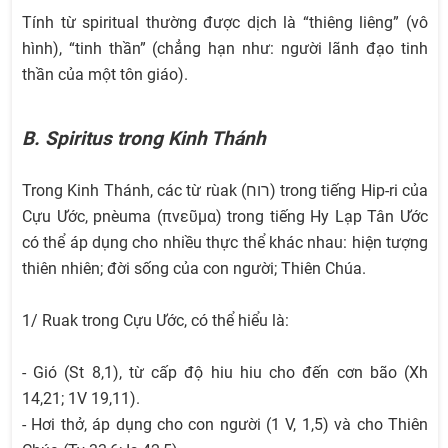
Tính từ spiritual thường được dịch là “thiêng liêng” (vô
hình), “tinh thần” (chẳng hạn như: người lãnh đạo tinh
thần của một tôn giáo).
B. Spiritus trong Kinh Thánh
Trong Kinh Thánh, các từ rùak (רוח) trong tiếng Hip-ri của
Cựu Ước, pnèuma (πνεῦμα) trong tiếng Hy Lạp Tân Ước
có thể áp dụng cho nhiều thực thể khác nhau: hiện tượng
thiên nhiên; đời sống của con người; Thiên Chúa.
1/ Ruak trong Cựu Ước, có thể hiểu là:
- Gió (St 8,1), từ cấp độ hiu hiu cho đến cơn bão (Xh
14,21; 1V 19,11).
- Hơi thở, áp dụng cho con người (1 V, 1,5) và cho Thiên