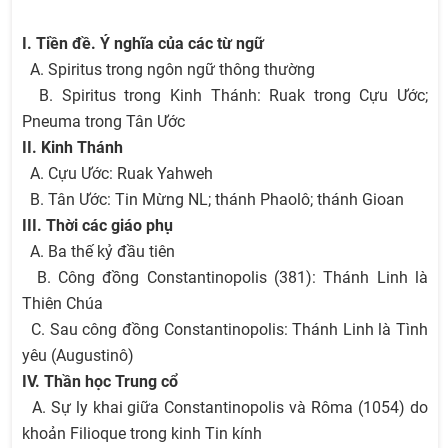
I. Tiền đề. Ý nghĩa của các từ ngữ
A. Spiritus trong ngôn ngữ thông thường
B. Spiritus trong Kinh Thánh: Ruak trong Cựu Ước;
Pneuma trong Tân Ước
II. Kinh Thánh
A. Cựu Ước: Ruak Yahweh
B. Tân Ước: Tin Mừng NL; thánh Phaolô; thánh Gioan
III. Thời các giáo phụ
A. Ba thế kỷ đầu tiên
B. Công đồng Constantinopolis (381): Thánh Linh là
Thiên Chúa
C. Sau công đồng Constantinopolis: Thánh Linh là Tình
yêu (Augustinô)
IV. Thần học Trung cổ
A. Sự ly khai giữa Constantinopolis và Rôma (1054) do
khoản Filioque trong kinh Tin kính