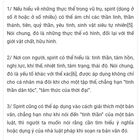
1/ Nếu hiểu về những thực thể trong vũ trụ, spirit (dùng ở
số ít hoặc ở số nhiều) có thể ám chỉ các thần linh, thần
thánh, tiên, quỷ thần, yêu tinh, sinh vật siêu tự nhiên[5].
Nói chung, đó là những thực thể vô hình, đối lại với thế
giới vật chất, hữu hình.
2/ Nơi con người, spirit có thể hiểu là: tinh thần, tâm hồn,
nghị lực, khí thế, nhiệt tình, tâm trạng, thái độ. Nói chung,
đó là yếu tố khác với thể xác[6], được áp dụng không chỉ
cho cá nhân mà đôi khi cho một tập thể, chẳng hạn “tinh
thần dân tộc”, “tâm thức của thời đại”.
3/ Spirit cũng có thể áp dụng vào cách giải thích một bản
văn, chẳng hạn như khi nói đến “tinh thần” của một bản
luật, thì người ta muốn nói rằng cần tìm hiểu ý nghĩa
hoặc dụng ý của nhà luật pháp khi soạn ra bản văn đó.