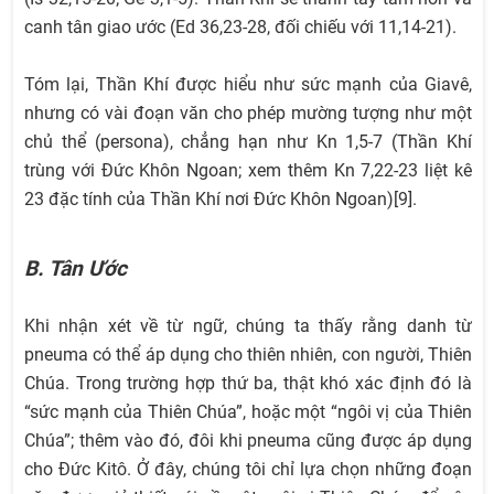
canh tân giao ước (Ed 36,23-28, đối chiếu với 11,14-21).
Tóm lại, Thần Khí được hiểu như sức mạnh của Giavê,
nhưng có vài đoạn văn cho phép mường tượng như một
chủ thể (persona), chẳng hạn như Kn 1,5-7 (Thần Khí
trùng với Đức Khôn Ngoan; xem thêm Kn 7,22-23 liệt kê
23 đặc tính của Thần Khí nơi Đức Khôn Ngoan)[9].
B. Tân Ước
Khi nhận xét về từ ngữ, chúng ta thấy rằng danh từ
pneuma có thể áp dụng cho thiên nhiên, con người, Thiên
Chúa. Trong trường hợp thứ ba, thật khó xác định đó là
“sức mạnh của Thiên Chúa”, hoặc một “ngôi vị của Thiên
Chúa”; thêm vào đó, đôi khi pneuma cũng được áp dụng
cho Đức Kitô. Ở đây, chúng tôi chỉ lựa chọn những đoạn