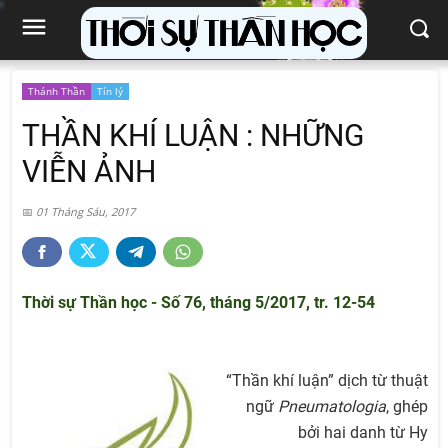
Thánh Thần
Tín lý
THẦN KHÍ LUẬN : NHỮNG
VIỄN ẢNH
01 Tháng Sáu, 2017
Thời sự Thần học - Số 76, tháng 5/2017, tr. 12-54
“Thần khí luận” dịch từ thuật
ngữ
Pneumatologia
, ghép
bởi hai danh từ Hy