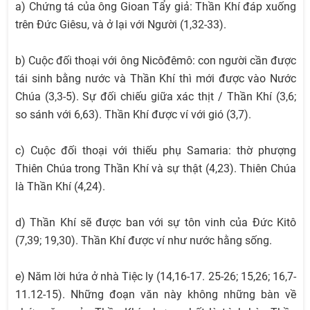
a) Chứng tá của ông Gioan Tẩy giả: Thần Khí đáp xuống
trên Đức Giêsu, và ở lại với Người (1,32-33).
b) Cuộc đối thoại với ông Nicôđêmô: con người cần được
tái sinh bằng nước và Thần Khí thì mới được vào Nước
Chúa (3,3-5). Sự đối chiếu giữa xác thịt / Thần Khí (3,6;
so sánh với 6,63). Thần Khí được ví với gió (3,7).
c) Cuộc đối thoại với thiếu phụ Samaria: thờ phượng
Thiên Chúa trong Thần Khí và sự thật (4,23). Thiên Chúa
là Thần Khí (4,24).
d) Thần Khí sẽ được ban với sự tôn vinh của Đức Kitô
(7,39; 19,30). Thần Khí được ví như nước hằng sống.
e) Năm lời hứa ở nhà Tiệc ly (14,16-17. 25-26; 15,26; 16,7-
11.12-15). Những đoạn văn này không những bàn về