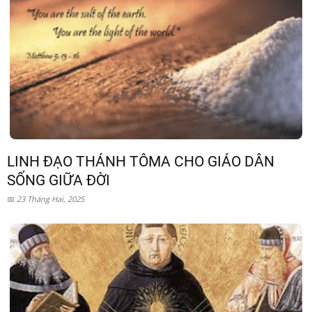
LINH ĐẠO THÁNH TÔMA CHO GIÁO DÂN
SỐNG GIỮA ĐỜI
23 Tháng Hai, 2025