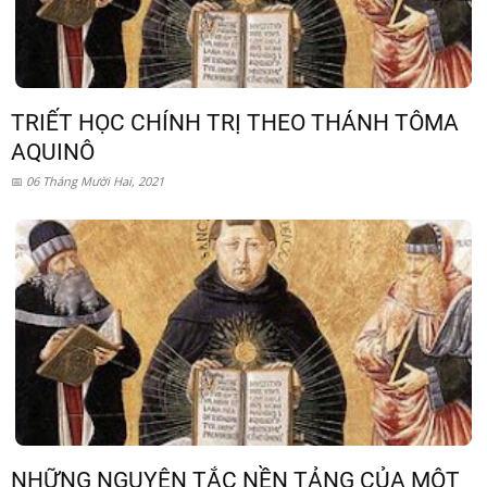
TRIẾT HỌC CHÍNH TRỊ THEO THÁNH TÔMA
AQUINÔ
06 Tháng Mười Hai, 2021
NHỮNG NGUYÊN TẮC NỀN TẢNG CỦA MỘT