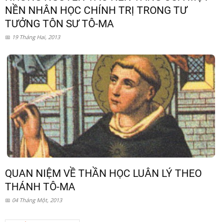
NỀN NHÂN HỌC CHÍNH TRỊ TRONG TƯ
TƯỞNG TÔN SƯ TÔ-MA
19 Tháng Hai, 2013
QUAN NIỆM VỀ THẦN HỌC LUÂN LÝ THEO
THÁNH TÔ-MA
04 Tháng Một, 2013