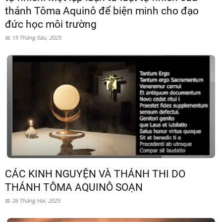
thánh Tôma Aquinô để biện minh cho đạo
đức học môi trường
15 Tháng Sáu, 2025
CÁC KINH NGUYỆN VÀ THÁNH THI DO
THÁNH TÔMA AQUINÔ SOẠN
26 Tháng Hai, 2025