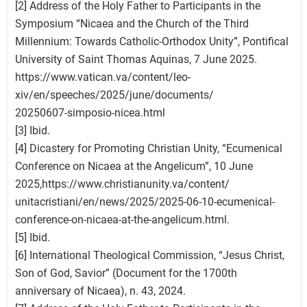
[2] Address of the Holy Father to Participants in the
Symposium “Nicaea and the Church of the Third
Millennium: Towards Catholic-Orthodox Unity”, Pontifical
University of Saint Thomas Aquinas, 7 June 2025.
https://www.vatican.va/content/leo-
xiv/en/speeches/2025/june/documents/
20250607-simposio-nicea.html
[3] Ibid.
[4] Dicastery for Promoting Christian Unity, “Ecumenical
Conference on Nicaea at the Angelicum”, 10 June
2025,https://www.christianunity.va/content/
unitacristiani/en/news/2025/2025-06-10-ecumenical-
conference-on-nicaea-at-the-angelicum.html.
[5] Ibid.
[6] International Theological Commission, “Jesus Christ,
Son of God, Savior” (Document for the 1700th
anniversary of Nicaea), n. 43, 2024.