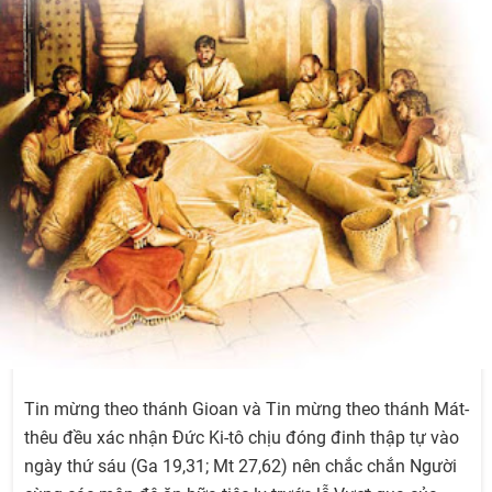
Tin mừng theo thánh Gioan và Tin mừng theo thánh Mát-
thêu đều xác nhận Đức Ki-tô chịu đóng đinh thập tự vào
ngày thứ sáu (Ga 19,31; Mt 27,62) nên chắc chắn Người