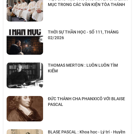
MỤC TRONG CÁC VĂN KIỆN TÒA THÁNH
THỜI SỰ THẦN HỌC - SỐ 111, THÁNG
02/2026
THOMAS MERTON : LUÔN LUÔN TÌM
KIẾM
ĐỨC THÁNH CHA PHANXICÔ VỚI BLAISE
PASCAL
BLASE PASCAL : Khoa học - Lý trí - Huyền