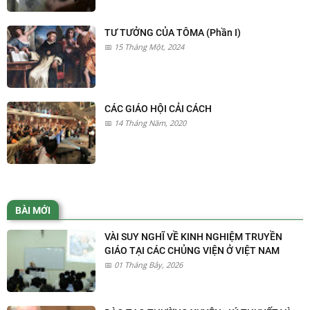
TƯ TƯỞNG CỦA TÔMA (Phần I)
15 Tháng Một, 2024
CÁC GIÁO HỘI CẢI CÁCH
14 Tháng Năm, 2020
BÀI MỚI
VÀI SUY NGHĨ VỀ KINH NGHIỆM TRUYỀN
GIÁO TẠI CÁC CHỦNG VIỆN Ở VIỆT NAM
01 Tháng Bảy, 2026