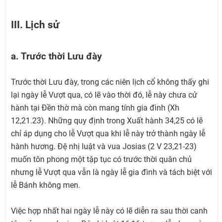
III. Lịch sử
a. Trước thời Lưu đày
Trước thời Lưu đày, trong các niên lịch cổ không thấy ghi
lại ngày lễ Vượt qua, có lẽ vào thời đó, lễ này chưa cử
hành tại Đền thờ mà còn mang tính gia đình (Xh
12,21.23). Những quy định trong Xuất hành 34,25 có lẽ
chỉ áp dụng cho lễ Vượt qua khi lễ này trở thành ngày lễ
hành hương. Đệ nhị luật và vua Josias (2 V 23,21-23)
muốn tôn phong một tập tục có trước thời quân chủ
nhưng lễ Vượt qua vẫn là ngày lễ gia đình và tách biệt với
lễ Bánh không men.
Việc hợp nhất hai ngày lễ này có lẽ diễn ra sau thời canh