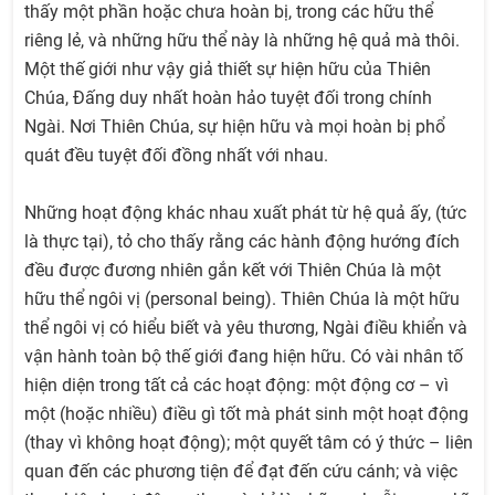
thấy một phần hoặc chưa hoàn bị, trong các hữu thể
riêng lẻ, và những hữu thể này là những hệ quả mà thôi.
Một thế giới như vậy giả thiết sự hiện hữu của Thiên
Chúa, Đấng duy nhất hoàn hảo tuyệt đối trong chính
Ngài. Nơi Thiên Chúa, sự hiện hữu và mọi hoàn bị phổ
quát đều tuyệt đối đồng nhất với nhau.
Những hoạt động khác nhau xuất phát từ hệ quả ấy, (tức
là thực tại), tỏ cho thấy rằng các hành động hướng đích
đều được đương nhiên gắn kết với Thiên Chúa là một
hữu thể ngôi vị (personal being). Thiên Chúa là một hữu
thể ngôi vị có hiểu biết và yêu thương, Ngài điều khiển và
vận hành toàn bộ thế giới đang hiện hữu. Có vài nhân tố
hiện diện trong tất cả các hoạt động: một động cơ – vì
một (hoặc nhiều) điều gì tốt mà phát sinh một hoạt động
(thay vì không hoạt động); một quyết tâm có ý thức – liên
quan đến các phương tiện để đạt đến cứu cánh; và việc