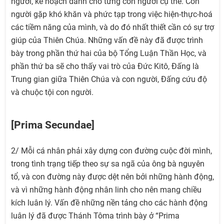
người, kế hoạch dành cho từng con người cụ thể. Con
người gặp khó khăn và phức tạp trong việc hiện-thực-hoá
các tiềm năng của mình, và do đó nhất thiết cần có sự trợ
giúp của Thiên Chúa. Những vấn đề này đã được trình
bày trong phần thứ hai của bộ Tổng Luận Thần Học, và
phần thứ ba sẽ cho thấy vai trò của Đức Kitô, Đấng là
Trung gian giữa Thiên Chúa và con người, Đấng cứu độ
và chuộc tội con người.
[Prima Secundae]
2/ Mỗi cá nhân phải xây dựng con đường cuộc đời mình,
trong tình trạng tiếp theo sự sa ngã của ông bà nguyên
tổ, và con đường này được dệt nên bởi những hành động,
và vì những hành động nhân linh cho nên mang chiều
kích luân lý. Vấn đề những nền tảng cho các hành động
luân lý đã được Thánh Tôma trình bày ở “Prima