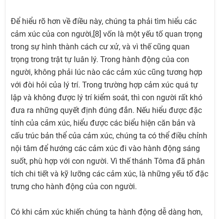
Để hiểu rõ hơn về điều này, chúng ta phải tìm hiểu các
cảm xúc của con người,[8] vốn là một yếu tố quan trọng
trong sự hình thành cách cư xử, và vì thế cũng quan
trọng trong trật tự luân lý. Trong hành động của con
người, không phải lúc nào các cảm xúc cũng tương hợp
với đòi hỏi của lý trí. Trong trường hợp cảm xúc quá tự
lập và không được lý trí kiểm soát, thì con người rất khó
đưa ra những quyết định đúng đắn. Nếu hiểu được đặc
tính của cảm xúc, hiểu được các biểu hiện căn bản và
cấu trúc bản thể của cảm xúc, chúng ta có thể điều chỉnh
nội tâm để hướng các cảm xúc đi vào hành động sáng
suốt, phù hợp với con người. Vì thế thánh Tôma đã phân
tích chi tiết và kỹ lưỡng các cảm xúc, là những yếu tố đặc
trưng cho hành động của con người.
Có khi cảm xúc khiến chúng ta hành động dễ dàng hơn,