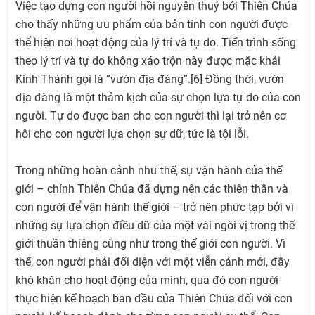
Việc tạo dựng con người hồi nguyên thuỷ bởi Thiên Chúa
cho thấy những ưu phẩm của bản tính con người được
thể hiện nơi hoạt động của lý trí và tự do. Tiến trình sống
theo lý trí và tự do không xáo trộn này được mặc khải
Kinh Thánh gọi là “vườn địa đàng”.[6] Đồng thời, vườn
địa đàng là một thảm kịch của sự chọn lựa tự do của con
người. Tự do được ban cho con người thì lại trở nên cơ
hội cho con người lựa chọn sự dữ, tức là tội lỗi.
Trong những hoàn cảnh như thế, sự vận hành của thế
giới – chính Thiên Chúa đã dựng nên các thiên thần và
con người để vận hành thế giới – trở nên phức tạp bởi vì
những sự lựa chọn điều dữ của một vài ngôi vị trong thế
giới thuần thiêng cũng như trong thế giới con người. Vì
thế, con người phải đối diện với một viễn cảnh mới, đầy
khó khăn cho hoạt động của mình, qua đó con người
thực hiện kế hoạch ban đầu của Thiên Chúa đối với con