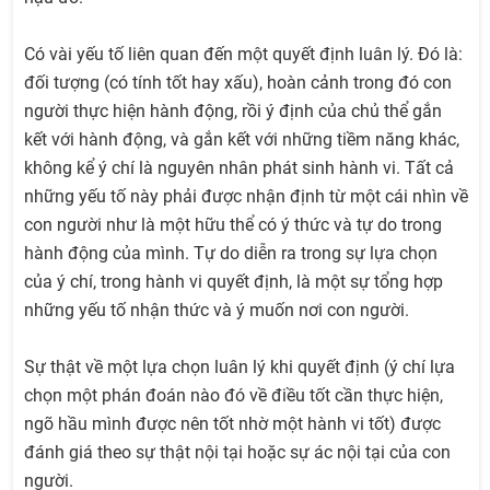
Có vài yếu tố liên quan đến một quyết định luân lý. Đó là:
đối tượng (có tính tốt hay xấu), hoàn cảnh trong đó con
người thực hiện hành động, rồi ý định của chủ thể gắn
kết với hành động, và gắn kết với những tiềm năng khác,
không kể ý chí là nguyên nhân phát sinh hành vi. Tất cả
những yếu tố này phải được nhận định từ một cái nhìn về
con người như là một hữu thể có ý thức và tự do trong
hành động của mình. Tự do diễn ra trong sự lựa chọn
của ý chí, trong hành vi quyết định, là một sự tổng hợp
những yếu tố nhận thức và ý muốn nơi con người.
Sự thật về một lựa chọn luân lý khi quyết định (ý chí lựa
chọn một phán đoán nào đó về điều tốt cần thực hiện,
ngõ hầu mình được nên tốt nhờ một hành vi tốt) được
đánh giá theo sự thật nội tại hoặc sự ác nội tại của con
người.