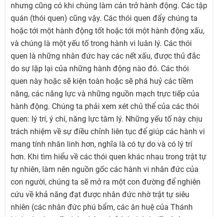
nhưng cũng có khi chúng làm cản trở hành động. Các tập
quán (thói quen) cũng vậy. Các thói quen đẩy chúng ta
hoặc tới một hành động tốt hoặc tới một hành động xấu,
và chúng là một yếu tố trong hành vi luân lý. Các thói
quen là những nhân đức hay các nết xấu, được thủ đắc
do sự lặp lại của những hành động nào đó. Các thói
quen này hoặc sẽ kiện toàn hoặc sẽ phá huỷ các tiềm
năng, các năng lực và những nguồn mạch trực tiếp của
hành động. Chúng ta phải xem xét chủ thể của các thói
quen: lý trí, ý chí, năng lực tâm lý. Những yếu tố này chịu
trách nhiệm về sự điều chỉnh liên tục để giúp các hành vi
mang tính nhân linh hơn, nghĩa là có tự do và có lý trí
hơn. Khi tìm hiểu về các thói quen khác nhau trong trật tự
tự nhiên, làm nên nguồn gốc các hành vi nhân đức của
con người, chúng ta sẽ mở ra một con đường để nghiên
cứu về khả năng đạt được nhân đức nhờ trật tự siêu
nhiên (các nhân đức phú bẩm, các ân huệ của Thánh