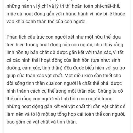
những hành vi ý chí và lý trí thì hoàn toàn phi-chất-thể,
mặc dù hoạt động gắn với những hành vi này bị lệ thuộc
vào khía cạnh thân thể của con người.
Phân tích cấu trúc con người xét như một hữu thể, dựa
trên hiện tượng hoạt động của con người, cho thấy rằng
linh hồn tự bản chất đã được gắn kết với thân xác, vì tất
cả các hình thái hoạt động của linh hồn (tựa như: sinh
dưỡng, cảm xúc, tinh thần) đều được biểu hiện với sự trợ
giúp của thân xác vật chất. Một điều kiện cần thiết cho
đời sống tinh thần của con người là chất thể phải được
hình thành cách cụ thể trong một thân xác. Chúng ta có
thể nói rằng con người và linh hồn con người trong
những hoạt động gắn kết với vật chất thì cần vật chất để
làm nên và tỏ lộ một sự tổng hợp cái toàn thể con người,
bao gồm cả vật chất và tinh thần.