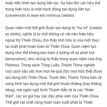
hoặc tiến trình tạo dựng liên tục. Sự bảo tồn các hữu thể
trong hiện hữu là một hành động tạo dựng liên tục
(conservatio in esse est continua creatio).
Quan niệm một thế giới được tạo dựng từ “hư vô” (creatio
ex nihilo), nghĩa là từ chỗ không có vật nào hiện hữu
ngoại trừ Thiên Chúa, cho thấy tính hữu lý của một thực
tại xuất phát hoàn toàn từ Thiên Chúa. Quan niệm tạo
dựng như thế không bao hàm ý tưởng về sự phát toả
(emanation), như chúng ta thấy trong quan niệm của ông
Plotinus. Trong sách Tổng Luận, Thánh Tôma nghiên
cứu cách sâu sắc hơn mọi hệ quả (tức mọi hữu thể) được
tạo dựng bởi Thiên Chúa. Trước tiên, Thánh Tôma bàn về
công trình tạo dựng một thế giới thuần thiêng (hay thiêng
liêng), mà ngôn ngữ Kinh Thánh diễn tả là các “thiên
thần”, các sứ giả hay các đặc phái viên của Thiên Chúa.
Thế giới vật chất cũng hoàn toàn xuất phát từ Thiên