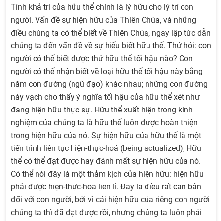
Tính khả tri của hữu thể chính là lý hữu cho lý trí con
người. Vấn đề sự hiện hữu của Thiên Chúa, và những
điều chúng ta có thể biết về Thiên Chúa, ngay lập tức dẫn
chúng ta đến vấn đề về sự hiểu biết hữu thể. Thử hỏi: con
người có thể biết được thứ hữu thể tối hậu nào? Con
người có thể nhận biết về loại hữu thể tối hậu này bằng
năm con đường (ngũ đạo) khác nhau; những con đường
này vạch cho thấy ý nghĩa tối hậu của hữu thể xét như
đang hiện hữu thực sự. Hữu thể xuất hiện trong kinh
nghiệm của chúng ta là hữu thể luôn được hoàn thiện
trong hiện hữu của nó. Sự hiện hữu của hữu thể là một
tiến trình liên tục hiện-thực-hoá (being actualized); Hữu
thể có thể đạt được hay đánh mất sự hiện hữu của nó.
Có thể nói đây là một thảm kịch của hiện hữu: hiện hữu
phải được hiện-thực-hoá liên lỉ. Đây là điều rất căn bản
đối với con người, bởi vì cái hiện hữu của riêng con người
chúng ta thì đã đạt được rồi, nhưng chúng ta luôn phải