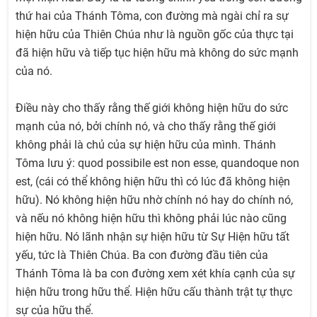
thứ hai của Thánh Tôma, con đường mà ngài chỉ ra sự
hiện hữu của Thiên Chúa như là nguồn gốc của thực tại
đã hiện hữu và tiếp tục hiện hữu mà không do sức mạnh
của nó.
Điều này cho thấy rằng thế giới không hiện hữu do sức
mạnh của nó, bởi chính nó, và cho thấy rằng thế giới
không phải là chủ của sự hiện hữu của mình. Thánh
Tôma lưu ý: quod possibile est non esse, quandoque non
est, (cái có thể không hiện hữu thì có lúc đã không hiện
hữu). Nó không hiện hữu nhờ chính nó hay do chính nó,
và nếu nó không hiện hữu thì không phải lúc nào cũng
hiện hữu. Nó lãnh nhận sự hiện hữu từ Sự Hiện hữu tất
yếu, tức là Thiên Chúa. Ba con đường đầu tiên của
Thánh Tôma là ba con đường xem xét khía cạnh của sự
hiện hữu trong hữu thể. Hiện hữu cấu thành trật tự thực
sự của hữu thể.