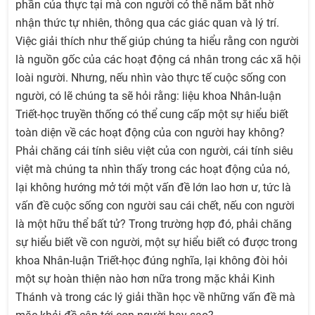
phần của thực tại mà con người có thể nắm bắt nhờ
nhận thức tự nhiên, thông qua các giác quan và lý trí.
Việc giải thích như thế giúp chúng ta hiểu rằng con người
là nguồn gốc của các hoạt động cá nhân trong các xã hội
loài người. Nhưng, nếu nhìn vào thực tế cuộc sống con
người, có lẽ chúng ta sẽ hỏi rằng: liệu khoa Nhân-luận
Triết-học truyền thống có thể cung cấp một sự hiểu biết
toàn diện về các hoạt động của con người hay không?
Phải chăng cái tính siêu việt của con người, cái tính siêu
việt mà chúng ta nhìn thấy trong các hoạt động của nó,
lại không hướng mở tới một vấn đề lớn lao hơn ư, tức là
vấn đề cuộc sống con người sau cái chết, nếu con người
là một hữu thể bất tử? Trong trường hợp đó, phải chăng
sự hiểu biết về con người, một sự hiểu biết có được trong
khoa Nhân-luận Triết-học đúng nghĩa, lại không đòi hỏi
một sự hoàn thiện nào hơn nữa trong mặc khải Kinh
Thánh và trong các lý giải thần học về những vấn đề mà