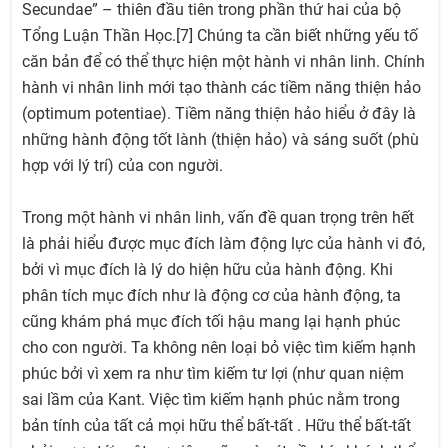
Secundae” – thiên đầu tiên trong phần thứ hai của bộ
Tổng Luận Thần Học.[7] Chúng ta cần biết những yếu tố
căn bản để có thể thực hiện một hành vi nhân linh. Chính
hành vi nhân linh mới tạo thành các tiềm năng thiện hảo
(optimum potentiae). Tiềm năng thiện hảo hiểu ở đây là
những hành động tốt lành (thiện hảo) và sáng suốt (phù
hợp với lý trí) của con người.
Trong một hành vi nhân linh, vấn đề quan trọng trên hết
là phải hiểu được mục đích làm động lực của hành vi đó,
bởi vì mục đích là lý do hiện hữu của hành động. Khi
phân tích mục đích như là động cơ của hành động, ta
cũng khám phá mục đích tối hậu mang lại hạnh phúc
cho con người. Ta không nên loại bỏ việc tìm kiếm hạnh
phúc bởi vì xem ra như tìm kiếm tư lợi (như quan niệm
sai lầm của Kant. Việc tìm kiếm hạnh phúc nằm trong
bản tính của tất cả mọi hữu thể bất-tất . Hữu thể bất-tất