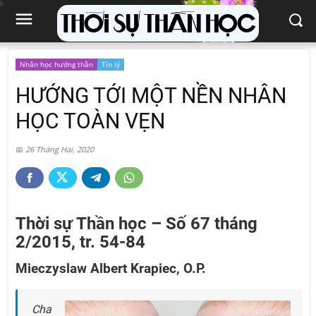
Nhân học hướng thần
Tín lý
HƯỚNG TỚI MỘT NỀN NHÂN
HỌC TOÀN VẸN
26 Tháng Hai, 2020
Thời sự Thần học – Số 67 tháng
2/2015, tr. 54-84
Mieczyslaw Albert Krapiec, O.P.
Cha