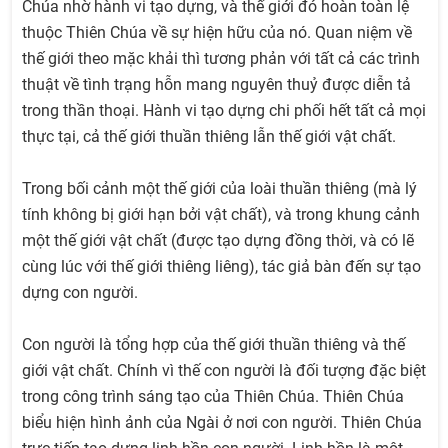
Chúa nhờ hành vi tạo dựng, và thế giới đó hoàn toàn lệ
thuộc Thiên Chúa về sự hiện hữu của nó. Quan niệm về
thế giới theo mặc khải thì tương phản với tất cả các trình
thuật về tình trạng hỗn mang nguyên thuỷ được diễn tả
trong thần thoại. Hành vi tạo dựng chi phối hết tất cả mọi
thực tại, cả thế giới thuần thiêng lẫn thế giới vật chất.
Trong bối cảnh một thế giới của loài thuần thiêng (mà lý
tính không bị giới hạn bởi vật chất), và trong khung cảnh
một thế giới vật chất (được tạo dựng đồng thời, và có lẽ
cùng lúc với thế giới thiêng liêng), tác giả bàn đến sự tạo
dựng con người.
Con người là tổng hợp của thế giới thuần thiêng và thế
giới vật chất. Chính vì thế con người là đối tượng đặc biệt
trong công trình sáng tạo của Thiên Chúa. Thiên Chúa
biểu hiện hình ảnh của Ngài ở nơi con người. Thiên Chúa