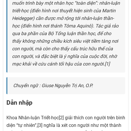
muốn trình bày một nhân học “toàn diện”: nhân-luận
triết-học (điển hình nơi thuyết hiện sinh của Martin
Heidegger) cần được mở rộng tới nhân-luận thần-
học (điển hình nơi thánh Tôma Aquinô). Tác giả rảo
qua ba phần của Bộ Tổng luận thần học, để cho
thấy không những chiều kích siêu việt tiềm tàng nơi
con người, mà còn cho thấy cấu trúc hữu thể của
con người, và đặc biệt là ý nghĩa của cuộc đời, nhờ
mạc khải về cứu cánh tối hậu của con người.[1]
Chuyển ngữ :
Giuse Nguyễn Trị An, O.P.
Dẫn nhập
Khoa Nhân-luận Triết-học[2] giải thích con người trên bình
diện “tự nhiên”,[3] nghĩa là xét con người như một thành