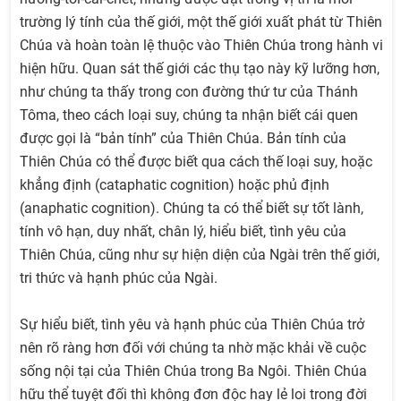
trường lý tính của thế giới, một thế giới xuất phát từ Thiên
Chúa và hoàn toàn lệ thuộc vào Thiên Chúa trong hành vi
hiện hữu. Quan sát thế giới các thụ tạo này kỹ lưỡng hơn,
như chúng ta thấy trong con đường thứ tư của Thánh
Tôma, theo cách loại suy, chúng ta nhận biết cái quen
được gọi là “bản tính” của Thiên Chúa. Bản tính của
Thiên Chúa có thể được biết qua cách thế loại suy, hoặc
khẳng định (cataphatic cognition) hoặc phủ định
(anaphatic cognition). Chúng ta có thể biết sự tốt lành,
tính vô hạn, duy nhất, chân lý, hiểu biết, tình yêu của
Thiên Chúa, cũng như sự hiện diện của Ngài trên thế giới,
tri thức và hạnh phúc của Ngài.
Sự hiểu biết, tình yêu và hạnh phúc của Thiên Chúa trở
nên rõ ràng hơn đối với chúng ta nhờ mặc khải về cuộc
sống nội tại của Thiên Chúa trong Ba Ngôi. Thiên Chúa
hữu thể tuyệt đối thì không đơn độc hay lẻ loi trong đời