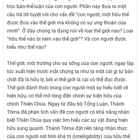
trúc bản-thể-luận của con người. Phần này đưa ra một
câu trả lời tuyệt vời cho vấn đề “con người, một hữu thể
được đưa vào thế giới mà không có sự ưng thuận của
mình”. Ở đây chúng ta đang nói về loại thế giới nào? Loại
“hữu thể nào bị ném vào thế giới”? Và con người được
hiểu như thế nào?
Thế giới, môi trường cho sự sống của con người, ngay lập
tức xuất hiện trước mắt chúng ta như là một cái gì tự bản
chất đã là hữu lý, bởi vì thế giới là cái có thể đọc được.
Thế giới đánh thức trong con người một sự hiểu biết về
hiện hữu, có thể mở rộng đến chính sự hiện hữu của
chính Thiên Chúa. Ngay từ đầu bộ Tổng Luận, Thánh
Tôma đã phân tích vấn đề con người có khả năng nhận
biết Thiên Chúa qua việc tìm hiểu các sự vật đang hiện
hữu xung quanh. Thánh Tôma đặt nền tảng nhận thức
của con người nơi tính khả tri (intelligibility) của hữu thể.