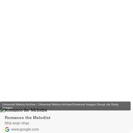
Universal History Archive / Universal History Archive/Universal Images Group via Getty
Images
Romanos the Melodist
Nhà soạn nhạc
www.google.com