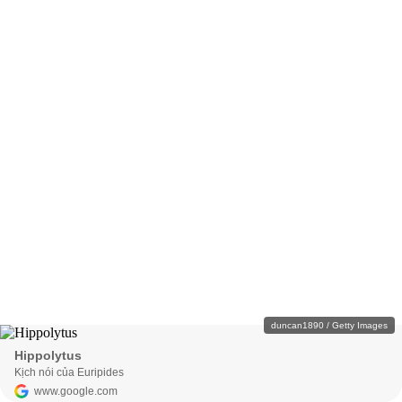
duncan1890 / Getty Images
Hippolytus
Kịch nói của Euripides
www.google.com